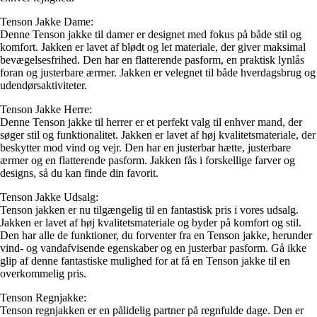
Tenson Jakke Dame:
Denne Tenson jakke til damer er designet med fokus på både stil og
komfort. Jakken er lavet af blødt og let materiale, der giver maksimal
bevægelsesfrihed. Den har en flatterende pasform, en praktisk lynlås
foran og justerbare ærmer. Jakken er velegnet til både hverdagsbrug og
udendørsaktiviteter.
Tenson Jakke Herre:
Denne Tenson jakke til herrer er et perfekt valg til enhver mand, der
søger stil og funktionalitet. Jakken er lavet af høj kvalitetsmateriale, der
beskytter mod vind og vejr. Den har en justerbar hætte, justerbare
ærmer og en flatterende pasform. Jakken fås i forskellige farver og
designs, så du kan finde din favorit.
Tenson Jakke Udsalg:
Tenson jakken er nu tilgængelig til en fantastisk pris i vores udsalg.
Jakken er lavet af høj kvalitetsmateriale og byder på komfort og stil.
Den har alle de funktioner, du forventer fra en Tenson jakke, herunder
vind- og vandafvisende egenskaber og en justerbar pasform. Gå ikke
glip af denne fantastiske mulighed for at få en Tenson jakke til en
overkommelig pris.
Tenson Regnjakke:
Tenson regnjakken er en pålidelig partner på regnfulde dage. Den er