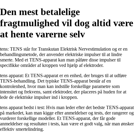
Den mest betalelige
fragtmulighed vil dog altid være
at hente varerne selv
tens: TENS står for Transkutan Elektrisk Nervestimulation og er en
behandlingsmetode, der anvender elektriske impulser til at lindre
smerte. Med et TENS-apparat kan man påføre disse impulser til
specifikke områder af kroppen ved hjælp af elektroder.
tens apparat: Et TENS-apparat er en enhed, der bruges til at udføre
TENS-behandling. Det typiske TENS-apparat består af en
kontrolenhed, hvor man kan indstille forskellige parametre som
intensitet og frekvens, samt elektroder, der placeres på huden for at
lede de elektriske impulser ind i kroppen.
tens apparat bedst i test: Hvis man leder efter det bedste TENS-apparat
på markedet, kan man kigge efter anmeldelser og tests, der rangerer og
vurderer forskellige modeller. Et TENS-apparat, der får gode
anmeldelser og resultater i tests, kan være et godt valg, når man ønsker
effektiv smertelindring.