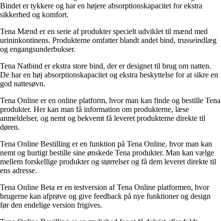
Bindet er tykkere og har en højere absorptionskapacitet for ekstra
sikkerhed og komfort.
Tena Mænd er en serie af produkter specielt udviklet til mænd med
urininkontinens. Produkterne omfatter blandt andet bind, trusseindlæg
og engangsunderbukser.
Tena Natbind er ekstra store bind, der er designet til brug om natten.
De har en høj absorptionskapacitet og ekstra beskyttelse for at sikre en
god nattesøvn.
Tena Online er en online platform, hvor man kan finde og bestille Tena
produkter. Her kan man få information om produkterne, læse
anmeldelser, og nemt og bekvemt få leveret produkterne direkte til
døren.
Tena Online Bestilling er en funktion på Tena Online, hvor man kan
nemt og hurtigt bestille sine ønskede Tena produkter. Man kan vælge
mellem forskellige produkter og størrelser og få dem leveret direkte til
ens adresse.
Tena Online Beta er en testversion af Tena Online platformen, hvor
brugerne kan afprøve og give feedback på nye funktioner og design
før den endelige version frigives.