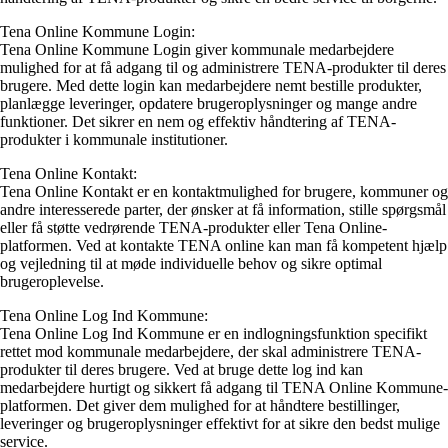
Tena Online Kommune Login:
Tena Online Kommune Login giver kommunale medarbejdere
mulighed for at få adgang til og administrere TENA-produkter til deres
brugere. Med dette login kan medarbejdere nemt bestille produkter,
planlægge leveringer, opdatere brugeroplysninger og mange andre
funktioner. Det sikrer en nem og effektiv håndtering af TENA-
produkter i kommunale institutioner.
Tena Online Kontakt:
Tena Online Kontakt er en kontaktmulighed for brugere, kommuner og
andre interesserede parter, der ønsker at få information, stille spørgsmål
eller få støtte vedrørende TENA-produkter eller Tena Online-
platformen. Ved at kontakte TENA online kan man få kompetent hjælp
og vejledning til at møde individuelle behov og sikre optimal
brugeroplevelse.
Tena Online Log Ind Kommune:
Tena Online Log Ind Kommune er en indlogningsfunktion specifikt
rettet mod kommunale medarbejdere, der skal administrere TENA-
produkter til deres brugere. Ved at bruge dette log ind kan
medarbejdere hurtigt og sikkert få adgang til TENA Online Kommune-
platformen. Det giver dem mulighed for at håndtere bestillinger,
leveringer og brugeroplysninger effektivt for at sikre den bedst mulige
service.