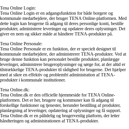
Tena Online Login:
Tena Online Login er en adgangsfunktion for både borgere og
kommunale medarbejdere, der bruger TENA Online-platformen. Med
dette login kan brugerne få adgang til deres personlige konti, bestille
produkter, administrere leveringer og opdatere deres oplysninger. Det
giver en nem og sikker måde at håndtere TENA-produkter på.
Tena Online Personale:
Tena Online Personale er en funktion, der er specielt designet til
kommunale medarbejdere, der administrerer TENA-produkter. Ved at
bruge denne funktion kan personalet bestille produkter, planlægge
leveringer, administrere brugeroplysninger og sørge for, at der altid er
tilstrækkelige TENA-produkter til rådighed for brugerne. Det hjælper
med at sikre en effektiv og problemfri administration af TENA-
produkter i kommunale institutioner.
Tena Online.dk:
Tena Online.dk er den officielle hjemmeside for TENA Online-
platformen. Det er her, brugere og kommuner kan få adgang til
forskellige funktioner og tjenester, herunder bestilling af produkter,
planlægning af leveringer, opdatering af oplysninger og få support.
Tena Online.dk er en pålidelig og brugervenlig platform, der letter
håndteringen og administrationen af TENA-produkter.