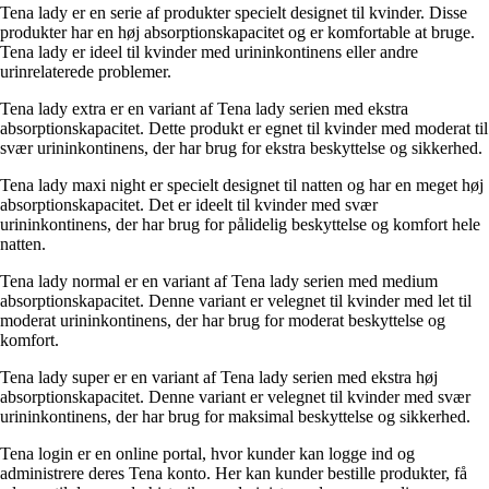
Tena lady er en serie af produkter specielt designet til kvinder. Disse
produkter har en høj absorptionskapacitet og er komfortable at bruge.
Tena lady er ideel til kvinder med urininkontinens eller andre
urinrelaterede problemer.
Tena lady extra er en variant af Tena lady serien med ekstra
absorptionskapacitet. Dette produkt er egnet til kvinder med moderat til
svær urininkontinens, der har brug for ekstra beskyttelse og sikkerhed.
Tena lady maxi night er specielt designet til natten og har en meget høj
absorptionskapacitet. Det er ideelt til kvinder med svær
urininkontinens, der har brug for pålidelig beskyttelse og komfort hele
natten.
Tena lady normal er en variant af Tena lady serien med medium
absorptionskapacitet. Denne variant er velegnet til kvinder med let til
moderat urininkontinens, der har brug for moderat beskyttelse og
komfort.
Tena lady super er en variant af Tena lady serien med ekstra høj
absorptionskapacitet. Denne variant er velegnet til kvinder med svær
urininkontinens, der har brug for maksimal beskyttelse og sikkerhed.
Tena login er en online portal, hvor kunder kan logge ind og
administrere deres Tena konto. Her kan kunder bestille produkter, få