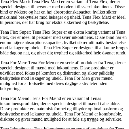
Tena Flex Maxi: Tena Flex Maxi er en variant af Tena Flex, der er
specielt designet til personer med moderat til svær inkontinens. Disse
bind er tykkere og har en høj absorptionskapacitet, hvilket sikrer
maksimal beskyttelse mod lækager og uheld. Tena Flex Maxi er ideel
til personer, der har brug for ekstra sikkerhed og beskyttelse.
Tena Flex Super: Tena Flex Super er en ekstra kraftig variant af Tena
Flex, der er ideel til personer med svær inkontinens. Disse bind har en
endnu højere absorptionskapacitet, hvilket sikrer ultimativ beskyttelse
mod lækager og uheld. Tena Flex Super er designet til at kunne bruges
både dag og nat, og giver dig tryghed og sikkerhed hele døgnet rundt.
Tena For Men: Tena For Men er en serie af produkter fra Tena, der er
specielt designet til mænd med inkontinens. Disse produkter er
udviklet med fokus på komfort og diskretion og sikrer pålidelig
beskyttelse mod lækager og uheld. Tena For Men giver mænd
mulighed for at fortsætte med deres daglige aktiviteter uden
bekymring.
Tena For Mænd: Tena For Mænd er en variant af Tenas
inkontinensprodukter, der er specielt designet til mænd i alle aldre.
Disse produkter er anatomisk formet og tilbyder optimal pasform og
beskyttelse mod lækager og uheld. Tena For Mænd er komfortable,
diskrete og giver mænd mulighed for at føle sig trygge og selvsikre.
Tena Inkontinens: Tena Inkontinens er en serie af produkter fra Tena,