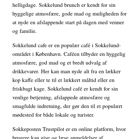
helligdage. Sokkelund brunch er kendt for sin
hyggelige atmosfære, gode mad og muligheden for
at nyde en afslappende start på dagen med venner
og familie.
Sokkelund cafe er en populær café i Sokkelund-
området i København. Caféen tilbyder en hyggelig
atmosfære, god mad og et bredt udvalg af
drikkevarer. Her kan man nyde alt fra en lækker
kop kaffe eller te til et lækkert måltid eller en
friskbagt kage. Sokkelund café er kendt for sin
venlige betjening, afslappede atmosfære og
smagfulde indretning, der gør den til et populært
mødested for både lokale og turister.
Sokkeposten Trustpilot er en online platform, hvor
brugere kan give og læse anmeldelser af