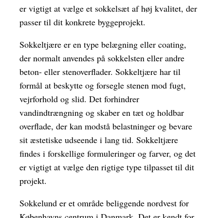
er vigtigt at vælge et sokkelsæt af høj kvalitet, der
passer til dit konkrete byggeprojekt.
Sokkeltjære er en type belægning eller coating,
der normalt anvendes på sokkelsten eller andre
beton- eller stenoverflader. Sokkeltjære har til
formål at beskytte og forsegle stenen mod fugt,
vejrforhold og slid. Det forhindrer
vandindtrængning og skaber en tæt og holdbar
overflade, der kan modstå belastninger og bevare
sit æstetiske udseende i lang tid. Sokkeltjære
findes i forskellige formuleringer og farver, og det
er vigtigt at vælge den rigtige type tilpasset til dit
projekt.
Sokkelund er et område beliggende nordvest for
Københavns centrum i Danmark. Det er kendt for