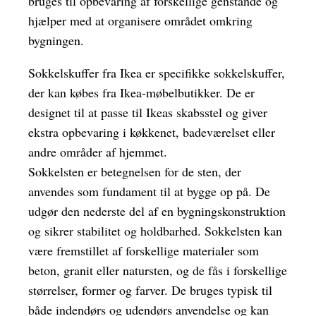
bruges til opbevaring af forskellige genstande og
hjælper med at organisere området omkring
bygningen.
Sokkelskuffer fra Ikea er specifikke sokkelskuffer,
der kan købes fra Ikea-møbelbutikker. De er
designet til at passe til Ikeas skabsstel og giver
ekstra opbevaring i køkkenet, badeværelset eller
andre områder af hjemmet.
Sokkelsten er betegnelsen for de sten, der
anvendes som fundament til at bygge op på. De
udgør den nederste del af en bygningskonstruktion
og sikrer stabilitet og holdbarhed. Sokkelsten kan
være fremstillet af forskellige materialer som
beton, granit eller natursten, og de fås i forskellige
størrelser, former og farver. De bruges typisk til
både indendørs og udendørs anvendelse og kan