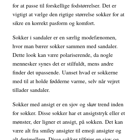
for at passe til forskellige fodstørrelser. Det er
vigtigt at vælge den rigtige størrelse sokker for at
sikre en korrekt pasform og komfort.
Sokker i sandaler er en særlig modefænomen,
hvor man bærer sokker sammen med sandaler.
Dette look kan være polariserende, da nogle
mennesker synes det er stilfuldt, mens andre
finder det upassende. Uanset hvad er sokkerne
med til at holde fødderne varme, selv når vejret
tillader sandaler.
Sokker med ansigt er en sjov og skør trend inden
for sokker. Disse sokker har et ansigtstryk eller et
mønster, der ligner et ansigt, på sokken. Det kan
være alt fra smiley ansigter til emoji ansigter og
alt derimellem. Disse sokker tilføjer en sjov og