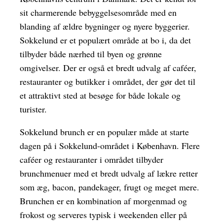
sit charmerende bebyggelsesområde med en
blanding af ældre bygninger og nyere byggerier.
Sokkelund er et populært område at bo i, da det
tilbyder både nærhed til byen og grønne
omgivelser. Der er også et bredt udvalg af caféer,
restauranter og butikker i området, der gør det til
et attraktivt sted at besøge for både lokale og
turister.
Sokkelund brunch er en populær måde at starte
dagen på i Sokkelund-området i København. Flere
caféer og restauranter i området tilbyder
brunchmenuer med et bredt udvalg af lækre retter
som æg, bacon, pandekager, frugt og meget mere.
Brunchen er en kombination af morgenmad og
frokost og serveres typisk i weekenden eller på