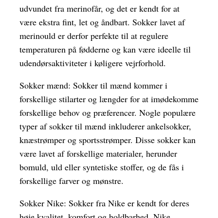
udvundet fra merinofår, og det er kendt for at
være ekstra fint, let og åndbart. Sokker lavet af
merinould er derfor perfekte til at regulere
temperaturen på fødderne og kan være ideelle til
udendørsaktiviteter i køligere vejrforhold.
Sokker mænd: Sokker til mænd kommer i
forskellige stilarter og længder for at imødekomme
forskellige behov og præferencer. Nogle populære
typer af sokker til mænd inkluderer ankelsokker,
knæstrømper og sportsstrømper. Disse sokker kan
være lavet af forskellige materialer, herunder
bomuld, uld eller syntetiske stoffer, og de fås i
forskellige farver og mønstre.
Sokker Nike: Sokker fra Nike er kendt for deres
høje kvalitet, komfort og holdbarhed. Nike