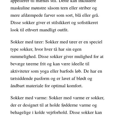
appellerer til mænds stil. Dette kan inkludere
maskuline mønstre såsom tern eller striber og
mere afdæmpede farver som sort, blå eller grå.
Disse sokker giver et stilsikkert og sofistikeret
look til ethvert mandligt outfit.
Sokker med tæer: Sokker med tæer er en speciel
type sokker, hvor hver tå har sin egen
rummelighed. Disse sokker giver mulighed for at
bevæge tæerne frit og kan være ideelle til
aktiviteter som yoga eller barfods løb. De har en
tætsiddende pasform og er lavet af blødt og
åndbart materiale for optimal komfort.
Sokker med varme: Sokker med varme er sokker,
der er designet til at holde fødderne varme og
behagelige i kolde vejrforhold. Disse sokker kan