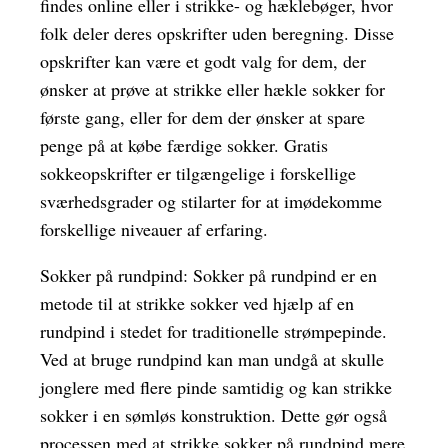
findes online eller i strikke- og hæklebøger, hvor
folk deler deres opskrifter uden beregning. Disse
opskrifter kan være et godt valg for dem, der
ønsker at prøve at strikke eller hækle sokker for
første gang, eller for dem der ønsker at spare
penge på at købe færdige sokker. Gratis
sokkeopskrifter er tilgængelige i forskellige
sværhedsgrader og stilarter for at imødekomme
forskellige niveauer af erfaring.
Sokker på rundpind: Sokker på rundpind er en
metode til at strikke sokker ved hjælp af en
rundpind i stedet for traditionelle strømpepinde.
Ved at bruge rundpind kan man undgå at skulle
jonglere med flere pinde samtidig og kan strikke
sokker i en sømløs konstruktion. Dette gør også
processen med at strikke sokker på rundpind mere