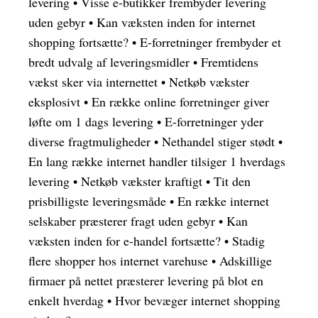
levering
•
Visse e-butikker frembyder levering
uden gebyr
•
Kan væksten inden for internet
shopping fortsætte?
•
E-forretninger frembyder et
bredt udvalg af leveringsmidler
•
Fremtidens
vækst sker via internettet
•
Netkøb vækster
eksplosivt
•
En række online forretninger giver
løfte om 1 dags levering
•
E-forretninger yder
diverse fragtmuligheder
•
Nethandel stiger stødt
•
En lang række internet handler tilsiger 1 hverdags
levering
•
Netkøb vækster kraftigt
•
Tit den
prisbilligste leveringsmåde
•
En række internet
selskaber præsterer fragt uden gebyr
•
Kan
væksten inden for e-handel fortsætte?
•
Stadig
flere shopper hos internet varehuse
•
Adskillige
firmaer på nettet præsterer levering på blot en
enkelt hverdag
•
Hvor bevæger internet shopping