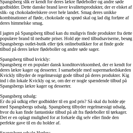
Spangsberg slik er kendt for deres lækre flødeboller og andre søde
godbidder. Dette danske brand laver kvalitetsprodukter, der er elsket af
slik- og chokoladeelskere over hele landet. Smag deres unikke
kombinationer af fløde, chokolade og sprød skal og lad dig forføre af
deres himmelske smag.
I jagten på Spangsberg tilbud kan du muligvis finde produkter fra dette
populære brand til nedsatte priser. Hold øje med tilbudsaviserne, besøg
Spangsbergs outlet-butik eller tjek onlinebutikker for at finde gode
tilbud på deres lækre flødeboller og andre søde sager.
Spangsberg tilbud kvickly:
Spangsberg er en populær dansk konditorvirksomhed, der er kendt for
deres lækre kager og desserter. I samarbejde med supermarkedskæden
Kvickly tilbyder de regelmæssigt gode tilbud på deres produkter. Kig
ind i din lokale Kvickly og se, om der er nogle spændende tilbud på
Spangsbergs lækre kager og desserter.
Spangsberg udsalg:
Er du på udkig efter godbidder til en god pris? Så skal du holde øje
med Spangsbergs udsalg. Spangsberg tilbyder regelmæssigt udsalg,
hvor du kan finde fantastiske tilbud på alt fra flødeboller til tørkager.
Det er en oplagt mulighed for at forkæle dig selv eller finde den
perfekte gave til en du holder af.
Spangsberg udsalg Herlev: