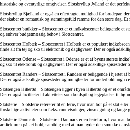
historiske og eventyrlige omgivelser. Slotsbryllup Jylland er det perfek
Slotsbryllup Sjælland er også en eftertragtet mulighed for brudepar, der 
der skaber en romantisk og stemningsfuld ramme for den store dag. Et Sl
Slotscentret butikker – Slotscentret er et indkøbscenter beliggende et ste
og enhver budgetmæssig behov i Slotscentret.
Slotscentret Holbæk – Slotscentret i Holbæk er et populært indkøbscente
finde alt fra tøj og sko til elektronik og dagligvarer. Der er også adskil
Slotscentret Odense – Slotscentret i Odense er et af byens største indkø
og sko til elektronik og dagligvarer. Der er også adskillige spisestede
Slotscentret Randers – Slotscentret i Randers er beliggende i hjertet af b
Der er også adskillige spisesteder og muligheder for underholdning i ce
Slotsengen Hillerød – Slotsengen ligger i byen Hillerød og er et områ
Der er også faciliteter til aktiviteter som boldspil og legepladser til børn
Slotsferie – Slotsferie refererer til en ferie, hvor man bor på et slot 
forskellige aktiviteter som f.eks. rundvisninger, vinsmagning og lange 
Slotsferie Danmark – Slotsferie i Danmark er en ferieform, hvor man bo
arkitekturen på tæt hold, samtidig med at man nyder den smukke danske 