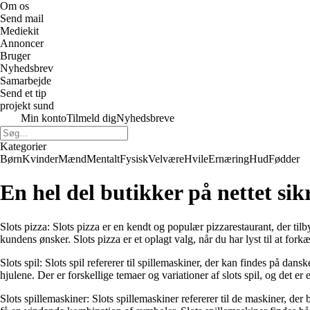
Om os
Send mail
Mediekit
Annoncer
Bruger
Nyhedsbrev
Samarbejde
Send et tip
projekt sund
Min konto
Tilmeld dig
Nyhedsbreve
Kategorier
Børn
Kvinder
Mænd
Mentalt
Fysisk
Velvære
Hvile
Ernæring
Hud
Fødder
En hel del butikker på nettet si
Slots pizza: Slots pizza er en kendt og populær pizzarestaurant, der tilb
kundens ønsker. Slots pizza er et oplagt valg, når du har lyst til at fo
Slots spil: Slots spil refererer til spillemaskiner, der kan findes på dan
hjulene. Der er forskellige temaer og variationer af slots spil, og det
Slots spillemaskiner: Slots spillemaskiner refererer til de maskiner, der b