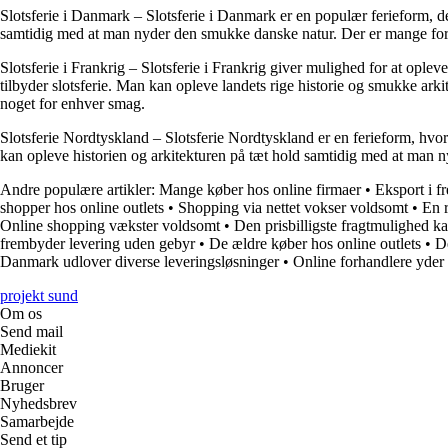
Slotsferie i Danmark – Slotsferie i Danmark er en populær ferieform, der
samtidig med at man nyder den smukke danske natur. Der er mange forske
Slotsferie i Frankrig – Slotsferie i Frankrig giver mulighed for at ople
tilbyder slotsferie. Man kan opleve landets rige historie og smukke ark
noget for enhver smag.
Slotsferie Nordtyskland – Slotsferie Nordtyskland er en ferieform, hvor
kan opleve historien og arkitekturen på tæt hold samtidig med at man n
Andre populære artikler:
Mange køber hos online firmaer
•
Eksport i fr
shopper hos online outlets
•
Shopping via nettet vokser voldsomt
•
En r
Online shopping vækster voldsomt
•
Den prisbilligste fragtmulighed k
frembyder levering uden gebyr
•
De ældre køber hos online outlets
•
De
Danmark udlover diverse leveringsløsninger
•
Online forhandlere yder 
projekt sund
Om os
Send mail
Mediekit
Annoncer
Bruger
Nyhedsbrev
Samarbejde
Send et tip