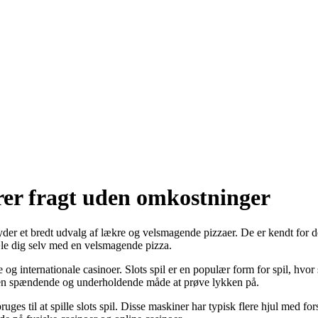
krer fragt uden omkostninger
yder et bredt udvalg af lækre og velsmagende pizzaer. De er kendt for der
rkæle dig selv med en velsmagende pizza.
ske og internationale casinoer. Slots spil er en populær form for spil, hvo
 er en spændende og underholdende måde at prøve lykken på.
ruges til at spille slots spil. Disse maskiner har typisk flere hjul med fo