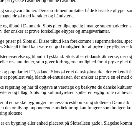
de på fysiske casinoer og online casinoer.
et og smagsvariationer. Deres sortiment omfatter både klassiske øltyper s
velsmagende øl med karakter og håndværk.
se og tilbud i Danmark. Slots øl er tilgængelig i mange supermarkeder, sp
em, der ønsker at prøve forskellige øltyper og smagsvarianter.
særlige priser på Slots øl. Disse tilbud kan forekomme i supermarkeder, sp
der. Slots øl tilbud kan være en god mulighed for at prøve nye øltyper el
s tilstedeværelse og tilbud i Tyskland. Slots øl er et dansk ølmærke, der
ler restaurationer, som giver forbrugerne mulighed for at prøve øllet til 
se og popularitet i Tyskland. Slots øl er et dansk ølmærke, der er kendt f
r et populært valg blandt øl-entusiaster, der ønsker at prøve en øl med
nske regering og har til opgave at varetage og beskytte de danske kultura
iteter og tiltag. Slots- og kulturstyrelsen spiller en vigtig rolle i at b
er til en række bygninger i renæssancestil omkring slottene i Danmark. 
e en dekorativ og imponerende arkitektur og kan fungere som boliger, kon
ring slottene.
et er en bygning eller enhed placeret på Slotsalleen gade i Slagelse ko