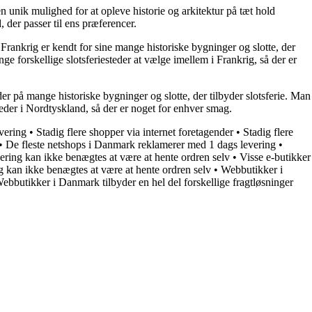
n unik mulighed for at opleve historie og arkitektur på tæt hold
 der passer til ens præferencer.
 Frankrig er kendt for sine mange historiske bygninger og slotte, der
e forskellige slotsferiesteder at vælge imellem i Frankrig, så der er
er på mange historiske bygninger og slotte, der tilbyder slotsferie. Man
eder i Nordtyskland, så der er noget for enhver smag.
evering
•
Stadig flere shopper via internet foretagender
•
Stadig flere
•
De fleste netshops i Danmark reklamerer med 1 dags levering
•
vering kan ikke benægtes at være at hente ordren selv
•
Visse e-butikker
ng kan ikke benægtes at være at hente ordren selv
•
Webbutikker i
ebbutikker i Danmark tilbyder en hel del forskellige fragtløsninger