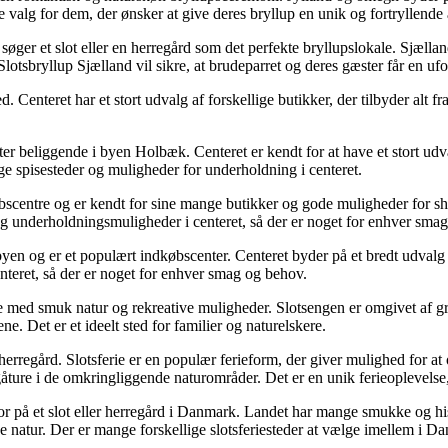
te valg for dem, der ønsker at give deres bryllup en unik og fortryllend
søger et slot eller en herregård som det perfekte bryllupslokale. Sjællan
otsbryllup Sjælland vil sikre, at brudeparret og deres gæster får en uf
d. Centeret har et stort udvalg af forskellige butikker, der tilbyder alt f
r beliggende i byen Holbæk. Centeret er kendt for at have et stort udva
lige spisesteder og muligheder for underholdning i centeret.
bscentre og er kendt for sine mange butikker og gode muligheder for shopp
r og underholdningsmuligheder i centeret, så der er noget for enhver sma
yen og er et populært indkøbscenter. Centeret byder på et bredt udvalg af 
nteret, så der er noget for enhver smag og behov.
de med smuk natur og rekreative muligheder. Slotsengen er omgivet af g
ene. Det er et ideelt sted for familier og naturelskere.
eller herregård. Slotsferie er en populær ferieform, der giver mulighed f
gåture i de omkringliggende naturområder. Det er en unik ferieoplevelse,
r på et slot eller herregård i Danmark. Landet har mange smukke og hist
natur. Der er mange forskellige slotsferiesteder at vælge imellem i Da