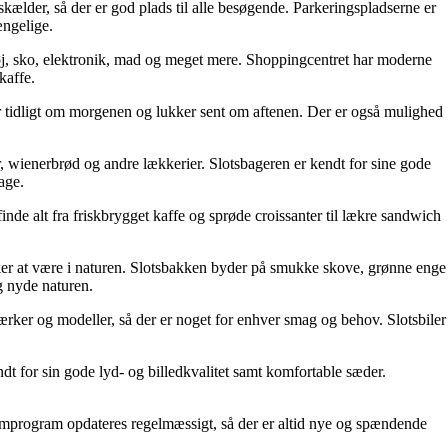
kælder, så der er god plads til alle besøgende. Parkeringspladserne er
ængelige.
tøj, sko, elektronik, mad og meget mere. Shoppingcentret har moderne
kaffe.
ner tidligt om morgenen og lukker sent om aftenen. Der er også mulighed
er, wienerbrød og andre lækkerier. Slotsbageren er kendt for sine gode
age.
nde alt fra friskbrygget kaffe og sprøde croissanter til lækre sandwich
ker at være i naturen. Slotsbakken byder på smukke skove, grønne enge
og nyde naturen.
ilmærker og modeller, så der er noget for enhver smag og behov. Slotsbiler
endt for sin gode lyd- og billedkvalitet samt komfortable sæder.
 filmprogram opdateres regelmæssigt, så der er altid nye og spændende