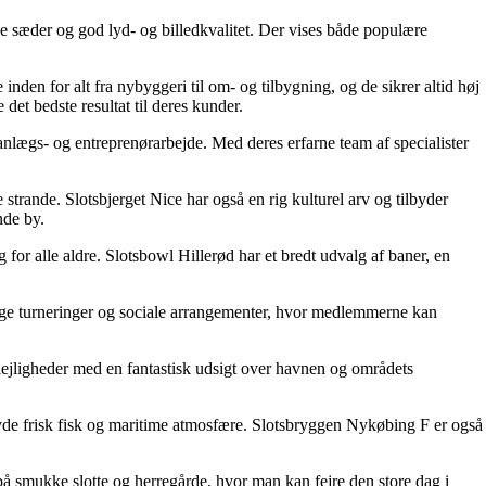
ige sæder og god lyd- og billedkvalitet. Der vises både populære
nden for alt fra nybyggeri til om- og tilbygning, og de sikrer altid høj
 det bedste resultat til deres kunder.
 anlægs- og entreprenørarbejde. Med deres erfarne team af specialister
trande. Slotsbjerget Nice har også en rig kulturel arv og tilbyder
nde by.
for alle aldre. Slotsbowl Hillerød har et bredt udvalg af baner, en
sige turneringer og sociale arrangementer, hvor medlemmerne kan
lejligheder med en fantastisk udsigt over havnen og områdets
de frisk fisk og maritime atmosfære. Slotsbryggen Nykøbing F er også
å smukke slotte og herregårde, hvor man kan fejre den store dag i