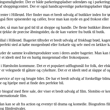
eringsmuligheder. Der er både parkeringspladser udendørs og i parkerings
r af shoppingcentret. Der er også handicapvenlige parkeringspladser tilg
enter i Hillerød. Her finder man et bredt udvalg af butikker inden for 
gså flere spisesteder og caféer, hvor man kan nyde en god frokost eller 
ider, så man har god tid til at shoppe og handle. De fleste butikker åb
tjekke de præcise åbningstider, da de kan variere fra butik til butik.
ial i Hillerød. Bageriet tilbyder et bredt udvalg af friskbagt brød, kag
t perfekt sted at købe morgenbrød eller forkæle sig selv med en lækker k
byder de samme kvalitetsprodukter som i deres andre bagerier. Man kan fi
et ideelt sted for en hurtig morgenmad eller frokostpause.
 i Hørsholm kommune. Det er et populært udflugtsmål for folk, der els
r er velegnede til gåture og cykelture. Det er et ideelt sted at slappe af 
og service af nye og brugte biler. De har et bredt udvalg af forskellige b
de og hjælpe med at finde den perfekte bil.
 biograf med flere sale, der viser et bredt udvalg af film. Slotsbio er k
ternationale film.
m. Man kan se alt fra action og eventyr til drama og komedie. Biografens
og filmfestivaler.