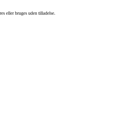
s eller bruges uden tilladelse.