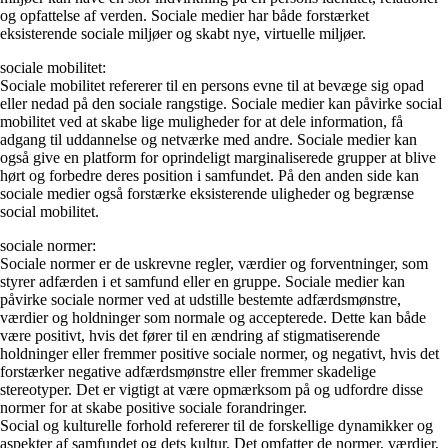
og opfattelse af verden. Sociale medier har både forstærket
eksisterende sociale miljøer og skabt nye, virtuelle miljøer.
sociale mobilitet:
Sociale mobilitet refererer til en persons evne til at bevæge sig opad
eller nedad på den sociale rangstige. Sociale medier kan påvirke social
mobilitet ved at skabe lige muligheder for at dele information, få
adgang til uddannelse og netværke med andre. Sociale medier kan
også give en platform for oprindeligt marginaliserede grupper at blive
hørt og forbedre deres position i samfundet. På den anden side kan
sociale medier også forstærke eksisterende uligheder og begrænse
social mobilitet.
sociale normer:
Sociale normer er de uskrevne regler, værdier og forventninger, som
styrer adfærden i et samfund eller en gruppe. Sociale medier kan
påvirke sociale normer ved at udstille bestemte adfærdsmønstre,
værdier og holdninger som normale og accepterede. Dette kan både
være positivt, hvis det fører til en ændring af stigmatiserende
holdninger eller fremmer positive sociale normer, og negativt, hvis det
forstærker negative adfærdsmønstre eller fremmer skadelige
stereotyper. Det er vigtigt at være opmærksom på og udfordre disse
normer for at skabe positive sociale forandringer.
Social og kulturelle forhold refererer til de forskellige dynamikker og
aspekter af samfundet og dets kultur. Det omfatter de normer, værdier,