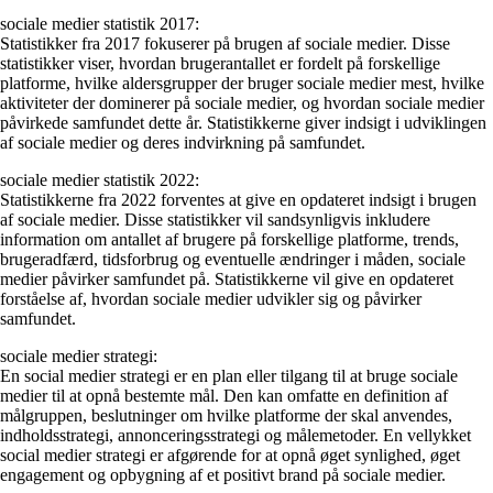
sociale medier statistik 2017:
Statistikker fra 2017 fokuserer på brugen af sociale medier. Disse
statistikker viser, hvordan brugerantallet er fordelt på forskellige
platforme, hvilke aldersgrupper der bruger sociale medier mest, hvilke
aktiviteter der dominerer på sociale medier, og hvordan sociale medier
påvirkede samfundet dette år. Statistikkerne giver indsigt i udviklingen
af sociale medier og deres indvirkning på samfundet.
sociale medier statistik 2022:
Statistikkerne fra 2022 forventes at give en opdateret indsigt i brugen
af sociale medier. Disse statistikker vil sandsynligvis inkludere
information om antallet af brugere på forskellige platforme, trends,
brugeradfærd, tidsforbrug og eventuelle ændringer i måden, sociale
medier påvirker samfundet på. Statistikkerne vil give en opdateret
forståelse af, hvordan sociale medier udvikler sig og påvirker
samfundet.
sociale medier strategi:
En social medier strategi er en plan eller tilgang til at bruge sociale
medier til at opnå bestemte mål. Den kan omfatte en definition af
målgruppen, beslutninger om hvilke platforme der skal anvendes,
indholdsstrategi, annonceringsstrategi og målemetoder. En vellykket
social medier strategi er afgørende for at opnå øget synlighed, øget
engagement og opbygning af et positivt brand på sociale medier.