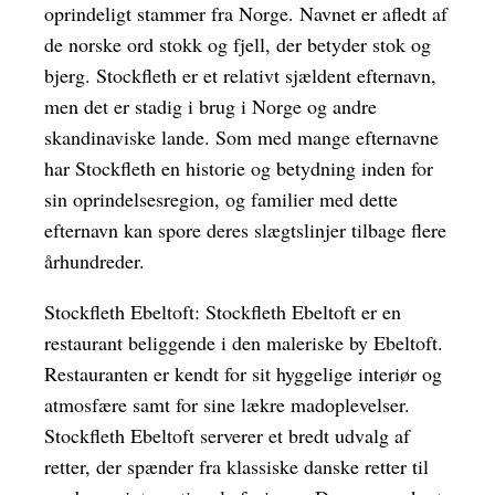
oprindeligt stammer fra Norge. Navnet er afledt af
de norske ord stokk og fjell, der betyder stok og
bjerg. Stockfleth er et relativt sjældent efternavn,
men det er stadig i brug i Norge og andre
skandinaviske lande. Som med mange efternavne
har Stockfleth en historie og betydning inden for
sin oprindelsesregion, og familier med dette
efternavn kan spore deres slægtslinjer tilbage flere
århundreder.
Stockfleth Ebeltoft: Stockfleth Ebeltoft er en
restaurant beliggende i den maleriske by Ebeltoft.
Restauranten er kendt for sit hyggelige interiør og
atmosfære samt for sine lækre madoplevelser.
Stockfleth Ebeltoft serverer et bredt udvalg af
retter, der spænder fra klassiske danske retter til