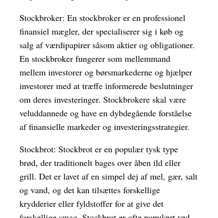
Stockbroker: En stockbroker er en professionel
finansiel mægler, der specialiserer sig i køb og
salg af værdipapirer såsom aktier og obligationer.
En stockbroker fungerer som mellemmand
mellem investorer og børsmarkederne og hjælper
investorer med at træffe informerede beslutninger
om deres investeringer. Stockbrokere skal være
veluddannede og have en dybdegående forståelse
af finansielle markeder og investeringsstrategier.
Stockbrot: Stockbrot er en populær tysk type
brød, der traditionelt bages over åben ild eller
grill. Det er lavet af en simpel dej af mel, gær, salt
og vand, og det kan tilsættes forskellige
krydderier eller fyldstoffer for at give det
forskellige smag. Stockbrot er ofte populært ved