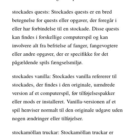
stockades quests: Stockades quests er en bred
betegnelse for quests eller opgaver, der foregår i
eller har forbindelse til en stockade. Disse quests
kan findes i forskellige computerspil og kan
involvere alt fra befrielse af fanger, fangevogtere
eller andre opgaver, der er specifikke for det
pågældende spils fængselsmiljø.
stockades vanilla: Stockades vanilla refererer til
stockades, der findes i den originale, uændrede
version af et computerspil, før tilføjelsespakker
eller mods er installeret. Vanilla-versionen af et
spil henviser normalt til den originale udgave uden
nogen ændringer eller tilføjelser.
stockamöllan truckar: Stockamöllan truckar er