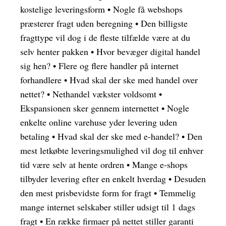
kostelige leveringsform
•
Nogle få webshops
præsterer fragt uden beregning
•
Den billigste
fragttype vil dog i de fleste tilfælde være at du
selv henter pakken
•
Hvor bevæger digital handel
sig hen?
•
Flere og flere handler på internet
forhandlere
•
Hvad skal der ske med handel over
nettet?
•
Nethandel vækster voldsomt
•
Ekspansionen sker gennem internettet
•
Nogle
enkelte online varehuse yder levering uden
betaling
•
Hvad skal der ske med e-handel?
•
Den
mest letkøbte leveringsmulighed vil dog til enhver
tid være selv at hente ordren
•
Mange e-shops
tilbyder levering efter en enkelt hverdag
•
Desuden
den mest prisbevidste form for fragt
•
Temmelig
mange internet selskaber stiller udsigt til 1 dags
fragt
•
En række firmaer på nettet stiller garanti