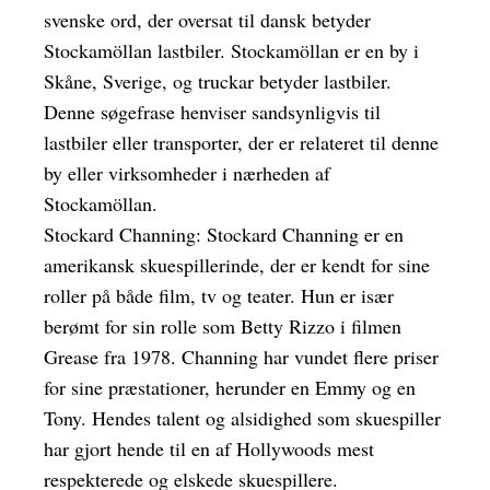
svenske ord, der oversat til dansk betyder
Stockamöllan lastbiler. Stockamöllan er en by i
Skåne, Sverige, og truckar betyder lastbiler.
Denne søgefrase henviser sandsynligvis til
lastbiler eller transporter, der er relateret til denne
by eller virksomheder i nærheden af
Stockamöllan.
Stockard Channing: Stockard Channing er en
amerikansk skuespillerinde, der er kendt for sine
roller på både film, tv og teater. Hun er især
berømt for sin rolle som Betty Rizzo i filmen
Grease fra 1978. Channing har vundet flere priser
for sine præstationer, herunder en Emmy og en
Tony. Hendes talent og alsidighed som skuespiller
har gjort hende til en af Hollywoods mest
respekterede og elskede skuespillere.