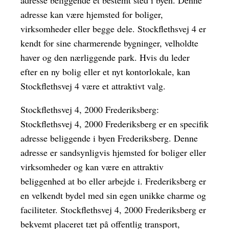
adresse beliggende et bestemt sted i byen. Denne
adresse kan være hjemsted for boliger,
virksomheder eller begge dele. Stockflethsvej 4 er
kendt for sine charmerende bygninger, velholdte
haver og den nærliggende park. Hvis du leder
efter en ny bolig eller et nyt kontorlokale, kan
Stockflethsvej 4 være et attraktivt valg.
Stockflethsvej 4, 2000 Frederiksberg:
Stockflethsvej 4, 2000 Frederiksberg er en specifik
adresse beliggende i byen Frederiksberg. Denne
adresse er sandsynligvis hjemsted for boliger eller
virksomheder og kan være en attraktiv
beliggenhed at bo eller arbejde i. Frederiksberg er
en velkendt bydel med sin egen unikke charme og
faciliteter. Stockflethsvej 4, 2000 Frederiksberg er
bekvemt placeret tæt på offentlig transport,