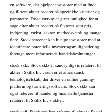
en software, der hjælper investorer med at finde
og filtrere aktier baseret på specifikke kriterier og
parametre. Disse værktøjer giver mulighed for at
søge efter aktier baseret på faktorer som pris,
indtjening, vækst, sektor, markedsværdi og mange
flere. Stock screener kan hjælpe investorer med at
identificere potentielle investeringsmuligheder og
foretage mere informerede handelsbeslutninger.
stock sklz: Stock sklz er sandsynligvis relateret til
aktier i Skillz Inc., som er et amerikansk
teknologiselskab, der driver en online gaming-
platform og turneringssoftware. Stock sklz kan
også referere til handel og finansielle tjenester
relateret til Skillz Inc.s aktier.
stock sofi: Stock sofi kan referere til aktier i Social