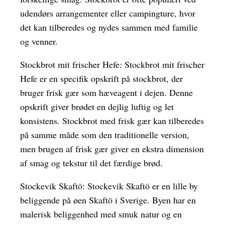
udendørs arrangementer eller campingture, hvor
det kan tilberedes og nydes sammen med familie
og venner.
Stockbrot mit frischer Hefe: Stockbrot mit frischer
Hefe er en specifik opskrift på stockbrot, der
bruger frisk gær som hæveagent i dejen. Denne
opskrift giver brødet en dejlig luftig og let
konsistens. Stockbrot med frisk gær kan tilberedes
på samme måde som den traditionelle version,
men brugen af frisk gær giver en ekstra dimension
af smag og tekstur til det færdige brød.
Stockevik Skaftö: Stockevik Skaftö er en lille by
beliggende på øen Skaftö i Sverige. Byen har en
malerisk beliggenhed med smuk natur og en