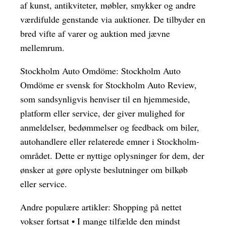
af kunst, antikviteter, møbler, smykker og andre
værdifulde genstande via auktioner. De tilbyder en
bred vifte af varer og auktion med jævne
mellemrum.
Stockholm Auto Omdöme: Stockholm Auto
Omdöme er svensk for Stockholm Auto Review,
som sandsynligvis henviser til en hjemmeside,
platform eller service, der giver mulighed for
anmeldelser, bedømmelser og feedback om biler,
autohandlere eller relaterede emner i Stockholm-
området. Dette er nyttige oplysninger for dem, der
ønsker at gøre oplyste beslutninger om bilkøb
eller service.
Andre populære artikler:
Shopping på nettet
vokser fortsat
•
I mange tilfælde den mindst