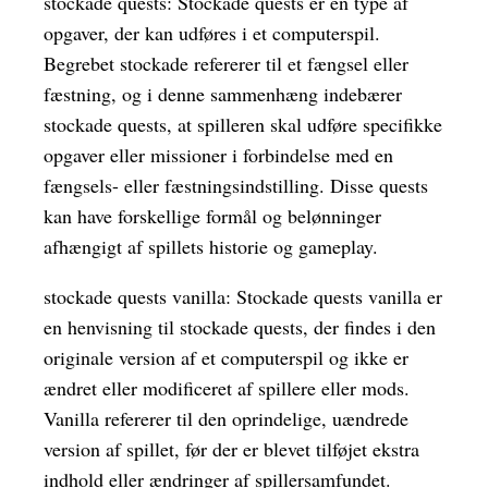
stockade quests: Stockade quests er en type af
opgaver, der kan udføres i et computerspil.
Begrebet stockade refererer til et fængsel eller
fæstning, og i denne sammenhæng indebærer
stockade quests, at spilleren skal udføre specifikke
opgaver eller missioner i forbindelse med en
fængsels- eller fæstningsindstilling. Disse quests
kan have forskellige formål og belønninger
afhængigt af spillets historie og gameplay.
stockade quests vanilla: Stockade quests vanilla er
en henvisning til stockade quests, der findes i den
originale version af et computerspil og ikke er
ændret eller modificeret af spillere eller mods.
Vanilla refererer til den oprindelige, uændrede
version af spillet, før der er blevet tilføjet ekstra
indhold eller ændringer af spillersamfundet.