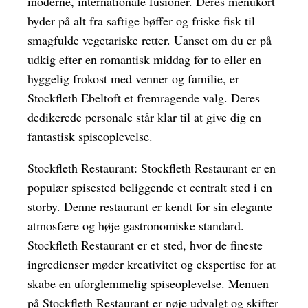
moderne, internationale fusioner. Deres menukort
byder på alt fra saftige bøffer og friske fisk til
smagfulde vegetariske retter. Uanset om du er på
udkig efter en romantisk middag for to eller en
hyggelig frokost med venner og familie, er
Stockfleth Ebeltoft et fremragende valg. Deres
dedikerede personale står klar til at give dig en
fantastisk spiseoplevelse.
Stockfleth Restaurant: Stockfleth Restaurant er en
populær spisested beliggende et centralt sted i en
storby. Denne restaurant er kendt for sin elegante
atmosfære og høje gastronomiske standard.
Stockfleth Restaurant er et sted, hvor de fineste
ingredienser møder kreativitet og ekspertise for at
skabe en uforglemmelig spiseoplevelse. Menuen
på Stockfleth Restaurant er nøje udvalgt og skifter