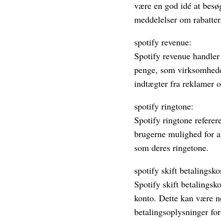
være en god idé at besø
meddelelser om rabatter
spotify revenue:
Spotify revenue handler
penge, som virksomheden
indtægter fra reklamer o
spotify ringtone:
Spotify ringtone referere
brugerne mulighed for at
som deres ringetone.
spotify skift betalingsko
Spotify skift betalingsk
konto. Dette kan være nø
betalingsoplysninger for