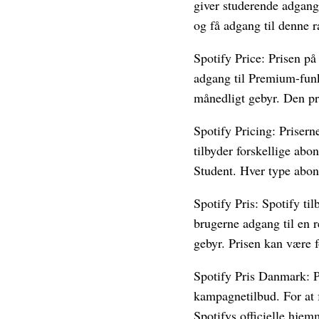
giver studerende adgang 
og få adgang til denne r
Spotify Price: Prisen p
adgang til Premium-funkt
månedligt gebyr. Den præ
Spotify Pricing: Priser
tilbyder forskellige ab
Student. Hver type abon
Spotify Pris: Spotify ti
brugerne adgang til en 
gebyr. Prisen kan være fo
Spotify Pris Danmark: P
kampagnetilbud. For at 
Spotifys officielle hje