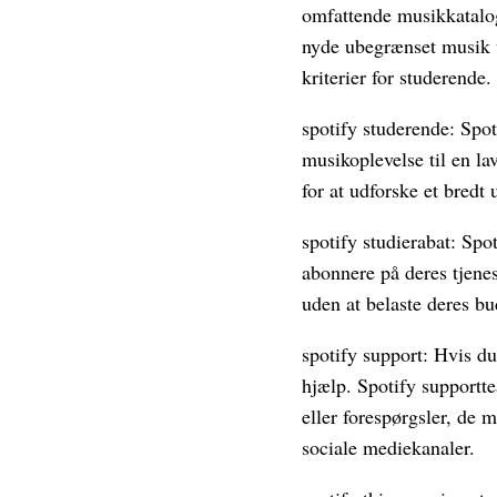
omfattende musikkatalog 
nyde ubegrænset musik u
kriterier for studerende.
spotify studerende: Spot
musikoplevelse til en la
for at udforske et bredt 
spotify studierabat: Spo
abonnere på deres tjene
uden at belaste deres bu
spotify support: Hvis du
hjælp. Spotify supportt
eller forespørgsler, de 
sociale mediekanaler.