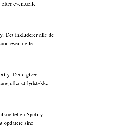
efter eventuelle
. Det inkluderer alle de
samt eventuelle
otify. Dette giver
sang eller et lydstykke
ilknyttet en Spotify-
at opdatere sine