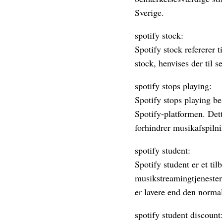
Sverige.
spotify stock:
Spotify stock refererer 
stock, henvises der til 
spotify stops playing:
Spotify stops playing be
Spotify-platformen. Dett
forhindrer musikafspiln
spotify student:
Spotify student er et t
musikstreamingtjenesten
er lavere end den normal
spotify student discount