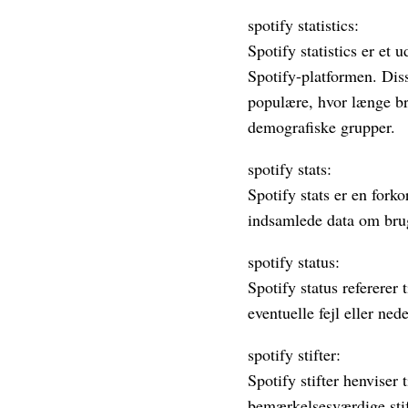
spotify statistics:
Spotify statistics er et
Spotify-platformen. Dis
populære, hvor længe bru
demografiske grupper.
spotify stats:
Spotify stats er en fork
indsamlede data om brug
spotify status:
Spotify status refererer 
eventuelle fejl eller ned
spotify stifter:
Spotify stifter henviser
bemærkelsesværdige stif