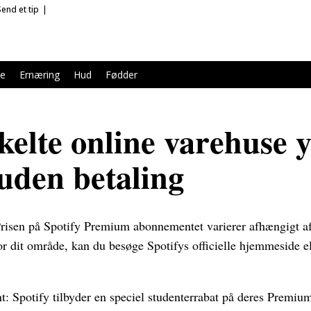
Send et tip
le
Ernæring
Hud
Fødder
kelte online varehuse 
 uden betaling
risen på Spotify Premium abonnementet varierer afhængigt af 
for dit område, kan du besøge Spotifys officielle hjemmeside 
: Spotify tilbyder en speciel studenterrabat på deres Premi