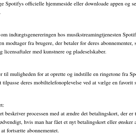
ge Spotifys officielle hjemmeside eller downloade appen og se 
.
 om indtægtsgenereringen hos musikstreamingtjenesten Spotify
 modtager fra brugere, der betaler for deres abonnementer, 
g licensaftaler med kunstnere og pladeselskaber.
r til muligheden for at oprette og indstille en ringetone fra Sp
 tilpasse deres mobiltelefonoplevelse ved at vælge en favorit 
rt:
ort beskriver processen med at ændre det betalingskort, der er t
dvendigt, hvis man har fået et nyt betalingskort eller ønsker 
 at fortsætte abonnementet.