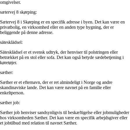
omgivelser.
sætervej 8 skørping:
Sætervej 8 i Skørping er en specifik adresse i byen. Det kan være en
privatbolig, en virksomhed eller en anden type bygning, der er
beliggende på denne adresse.
sätesklädsel:
Sätesklädsel er et svensk udtryk, der henviser til polstringen eller
betrækket på en stol eller sofa. Det kan også betyde sædebetjening i
køretøjer.
sæther:
Sæther er et efternavn, der er ret almindeligt i Norge og andre
skandinaviske lande. Det kan være navnet på en familie eller
enkeltperson.
sæther job:
Sæther job henviser sandsynligvis til beskæftigelse eller jobmuligheder
hos virksomheden Sæther. Det kan være en specifik arbejdsgiver eller
et jobtilbud med relation til navnet Sæther.