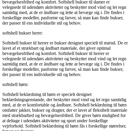
bevægelsesfrihed og komfort. Softshell bukser til damer er
velegnede til udendørs aktiviteter og beskytter mod vind og let regn
samtidig med, at de er åndbare og lette at bevæge sig i. De findes i
forskellige modeller, pasforme og farver, så man kan finde bukser,
der passer til ens individuelle stil og behov.
softshell bukser herre:
Softshell bukser til herrer er bukser designet specielt til mænd. De er
lavet af et strækbart og åndbart materiale, der giver optimal
bevægelsesfrihed og komfort. Softshell bukser til herrer er
velegnede til udendørs aktiviteter og beskytter mod vind og let regn
samtidig med, at de er åndbare og lette at bevæge sig i. De findes i
forskellige modeller, pasforme og farver, så man kan finde bukser,
der passer til ens individuelle stil og behov.
softshell børn:
Softshell beklædning til børn er specielt designet
beklædningsgenstande, der beskytter mod vind og let regn samtidig
med, at de er komfortable og åndbare. Softshell beklædning til børn
omfatter jakker, bukser og dragter, der er lavet af fleksibelt materiale
med strækbarhed og bevægelsesfrihed. De giver børn mulighed for
at deltage i udendørs aktiviteter og sport under forskellige
vejrforhold. Softshell beklædning til børn fås i forskellige størrelser,