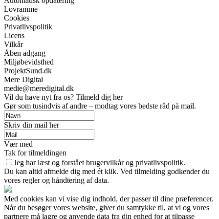
Automatisk opdatering
Lovramme
Cookies
Privatlivspolitik
Licens
Vilkår
Åben adgang
Miljøbevidsthed
ProjektSund.dk
Mere Digital
medie@meredigital.dk
Vil du have nyt fra os? Tilmeld dig her
Gør som tusindvis af andre – modtag vores bedste råd på mail.
Skriv din mail her
Vær med
Tak for tilmeldingen
Jeg har læst og forstået brugervilkår og privatlivspolitik.
Du kan altid afmelde dig med ét klik. Ved tilmelding godkender du
vores regler og håndtering af data.
Med cookies kan vi vise dig indhold, der passer til dine præferencer.
Når du besøger vores website, giver du samtykke til, at vi og vores
partnere må lagre og anvende data fra din enhed for at tilpasse