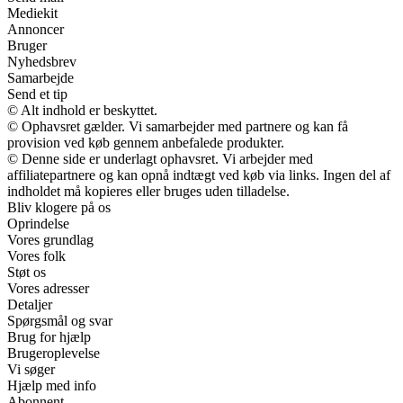
Mediekit
Annoncer
Bruger
Nyhedsbrev
Samarbejde
Send et tip
© Alt indhold er beskyttet.
© Ophavsret gælder. Vi samarbejder med partnere og kan få
provision ved køb gennem anbefalede produkter.
© Denne side er underlagt ophavsret. Vi arbejder med
affiliatepartnere og kan opnå indtægt ved køb via links. Ingen del af
indholdet må kopieres eller bruges uden tilladelse.
Bliv klogere på os
Oprindelse
Vores grundlag
Vores folk
Støt os
Vores adresser
Detaljer
Spørgsmål og svar
Brug for hjælp
Brugeroplevelse
Vi søger
Hjælp med info
Abonnent