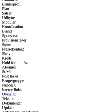
Brugerprofil
Plan
Satser
Udbytte
Moduler
Koordination
Brand
Sponsorat
Provisionstager
Støtte
Pressekontakt
Skriv
Kreds
Hold forbindelsen
Abonnér
SoMe
Post fra os
Brugergruppe
Nabolag
Interne links
Oversigt
Tekster
Dokumenter
Update