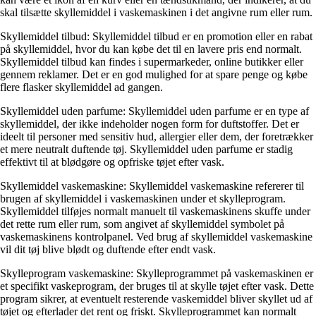
skal tilsætte skyllemiddel i vaskemaskinen i det angivne rum eller rum.
Skyllemiddel tilbud: Skyllemiddel tilbud er en promotion eller en rabat
på skyllemiddel, hvor du kan købe det til en lavere pris end normalt.
Skyllemiddel tilbud kan findes i supermarkeder, online butikker eller
gennem reklamer. Det er en god mulighed for at spare penge og købe
flere flasker skyllemiddel ad gangen.
Skyllemiddel uden parfume: Skyllemiddel uden parfume er en type af
skyllemiddel, der ikke indeholder nogen form for duftstoffer. Det er
ideelt til personer med sensitiv hud, allergier eller dem, der foretrækker
et mere neutralt duftende tøj. Skyllemiddel uden parfume er stadig
effektivt til at blødgøre og opfriske tøjet efter vask.
Skyllemiddel vaskemaskine: Skyllemiddel vaskemaskine refererer til
brugen af skyllemiddel i vaskemaskinen under et skylleprogram.
Skyllemiddel tilføjes normalt manuelt til vaskemaskinens skuffe under
det rette rum eller rum, som angivet af skyllemiddel symbolet på
vaskemaskinens kontrolpanel. Ved brug af skyllemiddel vaskemaskine
vil dit tøj blive blødt og duftende efter endt vask.
Skylleprogram vaskemaskine: Skylleprogrammet på vaskemaskinen er
et specifikt vaskeprogram, der bruges til at skylle tøjet efter vask. Dette
program sikrer, at eventuelt resterende vaskemiddel bliver skyllet ud af
tøjet og efterlader det rent og friskt. Skylleprogrammet kan normalt