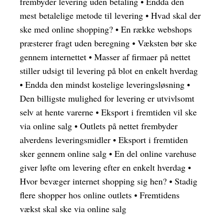
frembyder levering uden betaling
•
Endda den
mest betalelige metode til levering
•
Hvad skal der
ske med online shopping?
•
En række webshops
præsterer fragt uden beregning
•
Væksten bør ske
gennem internettet
•
Masser af firmaer på nettet
stiller udsigt til levering på blot en enkelt hverdag
•
Endda den mindst kostelige leveringsløsning
•
Den billigste mulighed for levering er utvivlsomt
selv at hente varerne
•
Eksport i fremtiden vil ske
via online salg
•
Outlets på nettet frembyder
alverdens leveringsmidler
•
Eksport i fremtiden
sker gennem online salg
•
En del online varehuse
giver løfte om levering efter en enkelt hverdag
•
Hvor bevæger internet shopping sig hen?
•
Stadig
flere shopper hos online outlets
•
Fremtidens
vækst skal ske via online salg