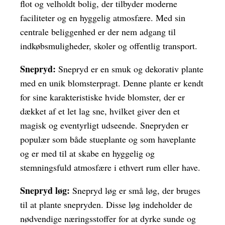
flot og velholdt bolig, der tilbyder moderne
faciliteter og en hyggelig atmosfære. Med sin
centrale beliggenhed er der nem adgang til
indkøbsmuligheder, skoler og offentlig transport.
Snepryd:
Snepryd er en smuk og dekorativ plante
med en unik blomsterpragt. Denne plante er kendt
for sine karakteristiske hvide blomster, der er
dækket af et let lag sne, hvilket giver den et
magisk og eventyrligt udseende. Snepryden er
populær som både stueplante og som haveplante
og er med til at skabe en hyggelig og
stemningsfuld atmosfære i ethvert rum eller have.
Snepryd løg:
Snepryd løg er små løg, der bruges
til at plante snepryden. Disse løg indeholder de
nødvendige næringsstoffer for at dyrke sunde og