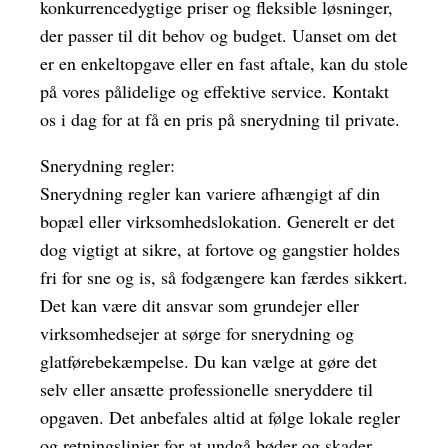
konkurrencedygtige priser og fleksible løsninger,
der passer til dit behov og budget. Uanset om det
er en enkeltopgave eller en fast aftale, kan du stole
på vores pålidelige og effektive service. Kontakt
os i dag for at få en pris på snerydning til private.
Snerydning regler:
Snerydning regler kan variere afhængigt af din
bopæl eller virksomhedslokation. Generelt er det
dog vigtigt at sikre, at fortove og gangstier holdes
fri for sne og is, så fodgængere kan færdes sikkert.
Det kan være dit ansvar som grundejer eller
virksomhedsejer at sørge for snerydning og
glatførebekæmpelse. Du kan vælge at gøre det
selv eller ansætte professionelle sneryddere til
opgaven. Det anbefales altid at følge lokale regler
og retningslinjer for at undgå bøder og skader.