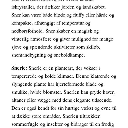
iskrystaller, der dækker jorden og landskabet.
Sner kan være både bløde og fluffy eller hårde og
kompakte, afhængigt af temperatur og
nedbørsforhold. Sner skaber en magisk og
vinterlig atmosfære og giver mulighed for mange
sjove og spændende aktiviteter som skiløb,
snemandbygning og sneboldkampe.
Snerle:
Snerle er en planteart, der vokser i
tempererede og kolde klimaer. Denne klatrende og
slyngende plante har hjerteformede blade og
smukke, hvide blomster. Snerlen kan pryde haver,
altaner eller vægge med dens elegante udseende.
Den er også kendt for sin hurtige vækst og evne til
at dække store områder. Snerlen tiltrækker
sommerfugle og insekter og bidrager til en frodig