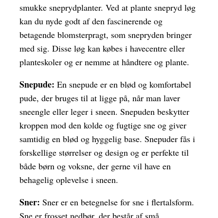
smukke sneprydplanter. Ved at plante snepryd løg
kan du nyde godt af den fascinerende og
betagende blomsterpragt, som snepryden bringer
med sig. Disse løg kan købes i havecentre eller
planteskoler og er nemme at håndtere og plante.
Snepude:
En snepude er en blød og komfortabel
pude, der bruges til at ligge på, når man laver
sneengle eller leger i sneen. Snepuden beskytter
kroppen mod den kolde og fugtige sne og giver
samtidig en blød og hyggelig base. Snepuder fås i
forskellige størrelser og design og er perfekte til
både børn og voksne, der gerne vil have en
behagelig oplevelse i sneen.
Sner:
Sner er en betegnelse for sne i flertalsform.
Sne er frosset nedbør, der består af små