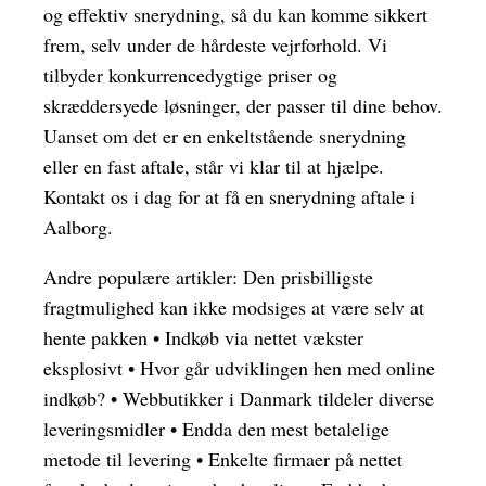
og effektiv snerydning, så du kan komme sikkert
frem, selv under de hårdeste vejrforhold. Vi
tilbyder konkurrencedygtige priser og
skræddersyede løsninger, der passer til dine behov.
Uanset om det er en enkeltstående snerydning
eller en fast aftale, står vi klar til at hjælpe.
Kontakt os i dag for at få en snerydning aftale i
Aalborg.
Andre populære artikler:
Den prisbilligste
fragtmulighed kan ikke modsiges at være selv at
hente pakken
•
Indkøb via nettet vækster
eksplosivt
•
Hvor går udviklingen hen med online
indkøb?
•
Webbutikker i Danmark tildeler diverse
leveringsmidler
•
Endda den mest betalelige
metode til levering
•
Enkelte firmaer på nettet