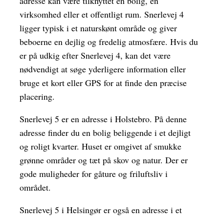
adresse kan være tilknyttet en bolig, en
virksomhed eller et offentligt rum. Snerlevej 4
ligger typisk i et naturskønt område og giver
beboerne en dejlig og fredelig atmosfære. Hvis du
er på udkig efter Snerlevej 4, kan det være
nødvendigt at søge yderligere information eller
bruge et kort eller GPS for at finde den præcise
placering.
Snerlevej 5 er en adresse i Holstebro. På denne
adresse finder du en bolig beliggende i et dejligt
og roligt kvarter. Huset er omgivet af smukke
grønne områder og tæt på skov og natur. Der er
gode muligheder for gåture og friluftsliv i
området.
Snerlevej 5 i Helsingør er også en adresse i et