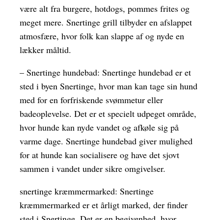
være alt fra burgere, hotdogs, pommes frites og
meget mere. Snertinge grill tilbyder en afslappet
atmosfære, hvor folk kan slappe af og nyde en
lækker måltid.
– Snertinge hundebad: Snertinge hundebad er et
sted i byen Snertinge, hvor man kan tage sin hund
med for en forfriskende svømmetur eller
badeoplevelse. Det er et specielt udpeget område,
hvor hunde kan nyde vandet og afkøle sig på
varme dage. Snertinge hundebad giver mulighed
for at hunde kan socialisere og have det sjovt
sammen i vandet under sikre omgivelser.
snertinge kræmmermarked: Snertinge
kræmmermarked er et årligt marked, der finder
sted i Snertinge. Det er en begivenhed, hvor