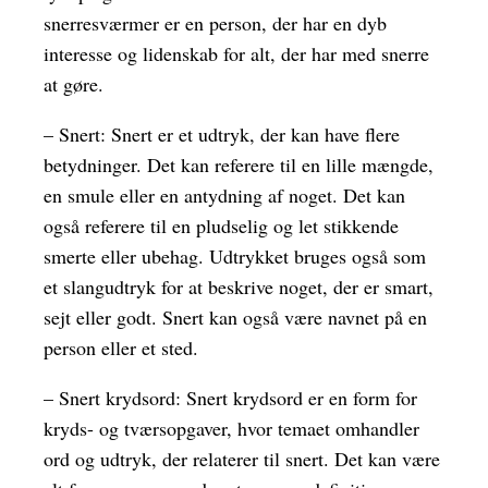
snerresværmer er en person, der har en dyb
interesse og lidenskab for alt, der har med snerre
at gøre.
– Snert: Snert er et udtryk, der kan have flere
betydninger. Det kan referere til en lille mængde,
en smule eller en antydning af noget. Det kan
også referere til en pludselig og let stikkende
smerte eller ubehag. Udtrykket bruges også som
et slangudtryk for at beskrive noget, der er smart,
sejt eller godt. Snert kan også være navnet på en
person eller et sted.
– Snert krydsord: Snert krydsord er en form for
kryds- og tværsopgaver, hvor temaet omhandler
ord og udtryk, der relaterer til snert. Det kan være