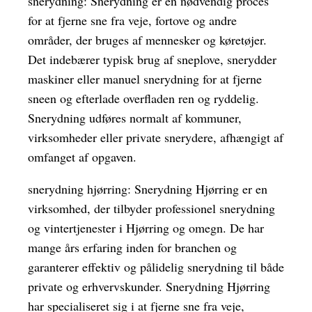
snerydning: Snerydning er en nødvendig proces
for at fjerne sne fra veje, fortove og andre
områder, der bruges af mennesker og køretøjer.
Det indebærer typisk brug af sneplove, snerydder
maskiner eller manuel snerydning for at fjerne
sneen og efterlade overfladen ren og ryddelig.
Snerydning udføres normalt af kommuner,
virksomheder eller private snerydere, afhængigt af
omfanget af opgaven.
snerydning hjørring: Snerydning Hjørring er en
virksomhed, der tilbyder professionel snerydning
og vintertjenester i Hjørring og omegn. De har
mange års erfaring inden for branchen og
garanterer effektiv og pålidelig snerydning til både
private og erhvervskunder. Snerydning Hjørring
har specialiseret sig i at fjerne sne fra veje,