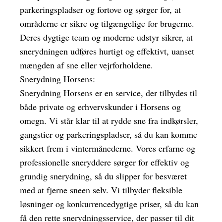
parkeringspladser og fortove og sørger for, at
områderne er sikre og tilgængelige for brugerne.
Deres dygtige team og moderne udstyr sikrer, at
snerydningen udføres hurtigt og effektivt, uanset
mængden af sne eller vejrforholdene.
Snerydning Horsens:
Snerydning Horsens er en service, der tilbydes til
både private og erhvervskunder i Horsens og
omegn. Vi står klar til at rydde sne fra indkørsler,
gangstier og parkeringspladser, så du kan komme
sikkert frem i vintermånederne. Vores erfarne og
professionelle sneryddere sørger for effektiv og
grundig snerydning, så du slipper for besværet
med at fjerne sneen selv. Vi tilbyder fleksible
løsninger og konkurrencedygtige priser, så du kan
få den rette snerydningsservice, der passer til dit