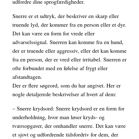
udfordre dine sprogfærdigheder.
Snerre er et udtryk, der beskriver en skarp eller
truende lyd, der kommer fra en person eller et dyr.
Det kan være en form for vrede eller
advarselssignal. Snerren kan komme fra en hund,
der er truende eller aggressiv, eller det kan komme
fra en person, der er vred eller irritabel. Snerren er
ofte forbundet med en følelse af frygt eller
afstandtagen.
Der er flere søgeord, som du har angivet. Her er
nogle detaljerede beskrivelser af hvert af dem:
– Snerre krydsord: Snerre krydsord er en form for
underholdning, hvor man løser kryds- og
tværsopgaver, der omhandler snerre. Det kan være
et sjovt og udfordrende tidsfordriv for dem, der