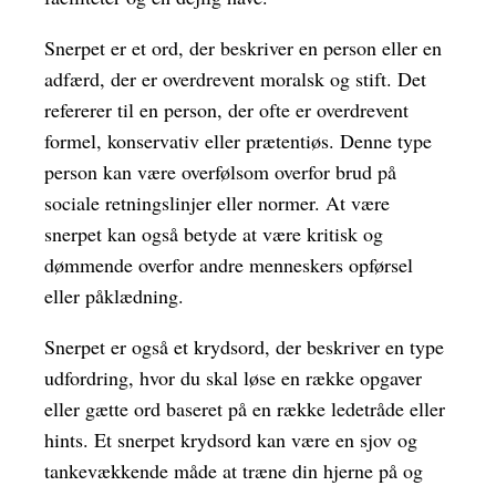
Snerpet er et ord, der beskriver en person eller en
adfærd, der er overdrevent moralsk og stift. Det
refererer til en person, der ofte er overdrevent
formel, konservativ eller prætentiøs. Denne type
person kan være overfølsom overfor brud på
sociale retningslinjer eller normer. At være
snerpet kan også betyde at være kritisk og
dømmende overfor andre menneskers opførsel
eller påklædning.
Snerpet er også et krydsord, der beskriver en type
udfordring, hvor du skal løse en række opgaver
eller gætte ord baseret på en række ledetråde eller
hints. Et snerpet krydsord kan være en sjov og
tankevækkende måde at træne din hjerne på og