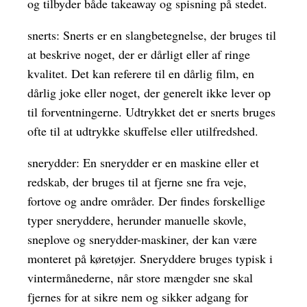
og tilbyder både takeaway og spisning på stedet.
snerts: Snerts er en slangbetegnelse, der bruges til
at beskrive noget, der er dårligt eller af ringe
kvalitet. Det kan referere til en dårlig film, en
dårlig joke eller noget, der generelt ikke lever op
til forventningerne. Udtrykket det er snerts bruges
ofte til at udtrykke skuffelse eller utilfredshed.
snerydder: En snerydder er en maskine eller et
redskab, der bruges til at fjerne sne fra veje,
fortove og andre områder. Der findes forskellige
typer sneryddere, herunder manuelle skovle,
sneplove og snerydder-maskiner, der kan være
monteret på køretøjer. Sneryddere bruges typisk i
vintermånederne, når store mængder sne skal
fjernes for at sikre nem og sikker adgang for