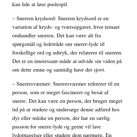
kan lide at løse puslespil.
– Snerren krydsord: Snerren krydsord er en
variation af kryds- og tværsopgaver, hvor temaet
omhandler snerren. Det kan være alt fra
spørgsmål og ledetråde om snerre-lyde til
forskellige ord og udtryk, der relaterer til snerren.
Det er en interessant måde at udvide sin viden på
om dette emne og samtidig have det sjovt.
– Snerresværmer: Snerresværmer refererer til en
person, som er meget fascineret og besat af
snerre. Det kan være en person, der bruger meget
tid på at studere og undersøge denne adfærd hos
dyr eller måske en person, der har en særlig
passion for snerre-lyde og gerne vil lave
lydoptagelser eller studere dem nærmere. En