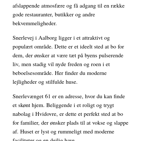
afslappende atmosfære og få adgang til en række
gode restauranter, butikker og andre
bekvemmeligheder.
Snerlevej i Aalborg ligger i et attraktivt og
populært område. Dette er et ideelt sted at bo for
dem, der ønsker at være tæt på byens pulserende
liv, men stadig vil nyde freden og roen i et
beboelsesområde. Her finder du moderne
lejligheder og stilfulde huse.
Snerlevænget 61 er en adresse, hvor du kan finde
et skønt hjem. Beliggende i et roligt og trygt
nabolag i Hvidovre, er dette et perfekt sted at bo
for familier, der ønsker plads til at vokse og slappe
af. Huset er lyst og rummeligt med moderne
faciliteter og en dejlig have.