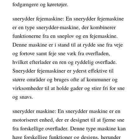
fodgængere og køretøjer.
snerydder fejemaskine: En snerydder fejemaskine
er en type snerydder-maskine, der kombinerer
funktionerne fra en sneplov og en fejemaskine.
Denne maskine er i stand til at rydde sne fra veje
og fortove samt feje sne væk fra overfladen,
hvilket efterlader en ren og ryddelig overflade.
Snerydder fejemaskiner er yderst effektive til
større områder og bruges ofte af kommuner og
virksomheder til at holde gader og stier fri for sne
og snavs.
snerydder maskine: En snerydder maskine er en
motoriseret enhed, der er designet til at fjerne sne
fra forskellige overflader. Denne type maskine kan
have forskellige funktioner og designs, herunder