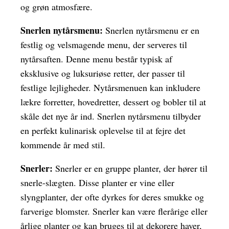
og grøn atmosfære.
Snerlen nytårsmenu:
Snerlen nytårsmenu er en
festlig og velsmagende menu, der serveres til
nytårsaften. Denne menu består typisk af
eksklusive og luksuriøse retter, der passer til
festlige lejligheder. Nytårsmenuen kan inkludere
lækre forretter, hovedretter, dessert og bobler til at
skåle det nye år ind. Snerlen nytårsmenu tilbyder
en perfekt kulinarisk oplevelse til at fejre det
kommende år med stil.
Snerler:
Snerler er en gruppe planter, der hører til
snerle-slægten. Disse planter er vine eller
slyngplanter, der ofte dyrkes for deres smukke og
farverige blomster. Snerler kan være flerårige eller
årlige planter og kan bruges til at dekorere haver,