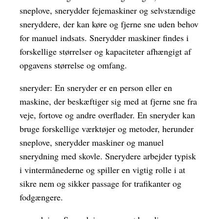
sneplove, snerydder fejemaskiner og selvstændige
sneryddere, der kan køre og fjerne sne uden behov
for manuel indsats. Snerydder maskiner findes i
forskellige størrelser og kapaciteter afhængigt af
opgavens størrelse og omfang.
sneryder: En sneryder er en person eller en
maskine, der beskæftiger sig med at fjerne sne fra
veje, fortove og andre overflader. En sneryder kan
bruge forskellige værktøjer og metoder, herunder
sneplove, snerydder maskiner og manuel
snerydning med skovle. Snerydere arbejder typisk
i vintermånederne og spiller en vigtig rolle i at
sikre nem og sikker passage for trafikanter og
fodgængere.