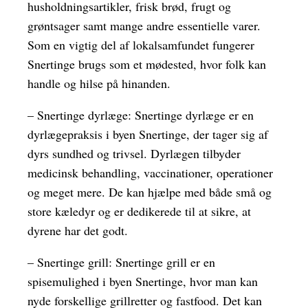
husholdningsartikler, frisk brød, frugt og
grøntsager samt mange andre essentielle varer.
Som en vigtig del af lokalsamfundet fungerer
Snertinge brugs som et mødested, hvor folk kan
handle og hilse på hinanden.
– Snertinge dyrlæge: Snertinge dyrlæge er en
dyrlægepraksis i byen Snertinge, der tager sig af
dyrs sundhed og trivsel. Dyrlægen tilbyder
medicinsk behandling, vaccinationer, operationer
og meget mere. De kan hjælpe med både små og
store kæledyr og er dedikerede til at sikre, at
dyrene har det godt.
– Snertinge grill: Snertinge grill er en
spisemulighed i byen Snertinge, hvor man kan
nyde forskellige grillretter og fastfood. Det kan