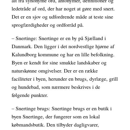
alt fra synonyme ord, antonymer, definitioner og
ledetråde af ord, der har noget at gøre med snert.
Det er en sjov og udfordrende måde at teste sine
sprogfærdigheder og ordforråd på.
– Snertinge: Snertinge er en by på Sjælland i
Danmark. Den ligger i det nordvestlige hjørne af
Kalundborg kommune og har en lille befolkning.
Byen er kendt for sine smukke landskaber og
naturskønne omgivelser. Der er en række
faciliteter i byen, herunder en brugs, dyrlæge, grill
og hundebad, som nærmere beskrives i de
følgende punkter.
– Snertinge brugs: Snertinge brugs er en butik i
byen Snertinge, der fungerer som en lokal
købmandsbutik. Den tilbyder dagligvarer,