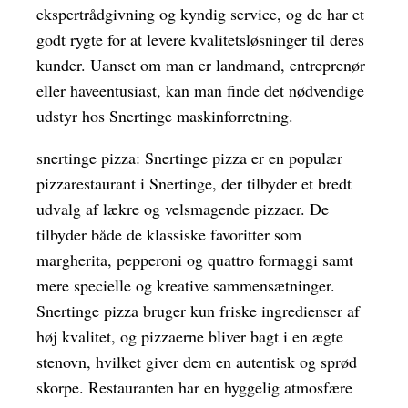
ekspertrådgivning og kyndig service, og de har et
godt rygte for at levere kvalitetsløsninger til deres
kunder. Uanset om man er landmand, entreprenør
eller haveentusiast, kan man finde det nødvendige
udstyr hos Snertinge maskinforretning.
snertinge pizza: Snertinge pizza er en populær
pizzarestaurant i Snertinge, der tilbyder et bredt
udvalg af lækre og velsmagende pizzaer. De
tilbyder både de klassiske favoritter som
margherita, pepperoni og quattro formaggi samt
mere specielle og kreative sammensætninger.
Snertinge pizza bruger kun friske ingredienser af
høj kvalitet, og pizzaerne bliver bagt i en ægte
stenovn, hvilket giver dem en autentisk og sprød
skorpe. Restauranten har en hyggelig atmosfære