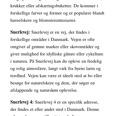
krukker eller afskæringsbuketter. De kommer i
forskellige farver og former og er populære blandt
haveelskere og blomsterentusiaster.
Snerlevej:
Snerlevej er en vej, der findes i
forskellige områder i Danmark. Vejen er ofte
omgivet af grønne marker eller skovområder og
giver mulighed for idylliske gåture eller cykelture
i naturen. På Snerlevej kan du opleve en fredelig
og rolig atmosfære, langt væk fra byens larm og
travlhed. Vejen kan være et ideelt sted at bo eller
besøge for naturelskere og dem, der søger en
afslappende og naturskøn oplevelse.
Snerlevej 4:
Snerlevej 4 er en specifik adresse,
der findes et eller andet sted i Danmark. Denne