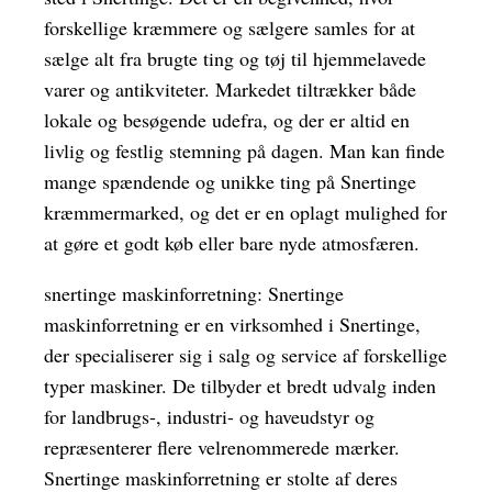
forskellige kræmmere og sælgere samles for at
sælge alt fra brugte ting og tøj til hjemmelavede
varer og antikviteter. Markedet tiltrækker både
lokale og besøgende udefra, og der er altid en
livlig og festlig stemning på dagen. Man kan finde
mange spændende og unikke ting på Snertinge
kræmmermarked, og det er en oplagt mulighed for
at gøre et godt køb eller bare nyde atmosfæren.
snertinge maskinforretning: Snertinge
maskinforretning er en virksomhed i Snertinge,
der specialiserer sig i salg og service af forskellige
typer maskiner. De tilbyder et bredt udvalg inden
for landbrugs-, industri- og haveudstyr og
repræsenterer flere velrenommerede mærker.
Snertinge maskinforretning er stolte af deres