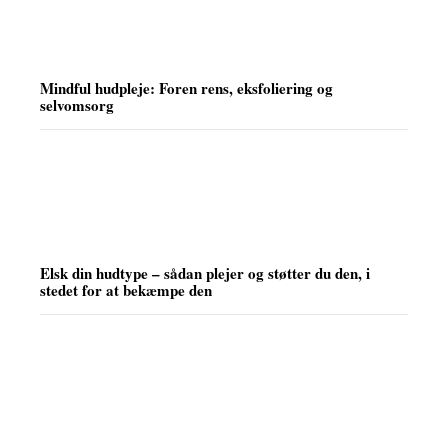
Mindful hudpleje: Foren rens, eksfoliering og
selvomsorg
Elsk din hudtype – sådan plejer og støtter du den, i
stedet for at bekæmpe den