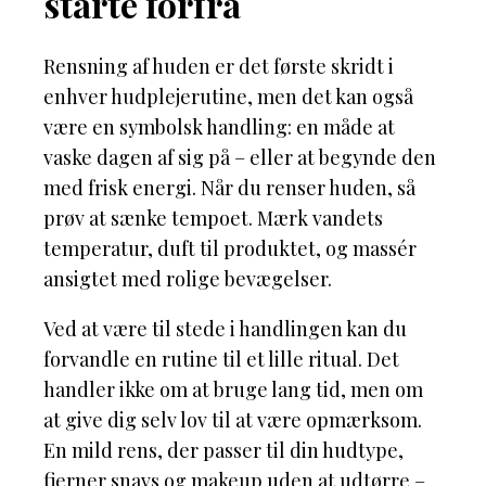
starte forfra
Rensning af huden er det første skridt i
enhver hudplejerutine, men det kan også
være en symbolsk handling: en måde at
vaske dagen af sig på – eller at begynde den
med frisk energi. Når du renser huden, så
prøv at sænke tempoet. Mærk vandets
temperatur, duft til produktet, og massér
ansigtet med rolige bevægelser.
Ved at være til stede i handlingen kan du
forvandle en rutine til et lille ritual. Det
handler ikke om at bruge lang tid, men om
at give dig selv lov til at være opmærksom.
En mild rens, der passer til din hudtype,
fjerner snavs og makeup uden at udtørre –