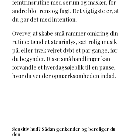
femtrinsrutine med serum og masker, for
andre blot rens og fugt. Det vigtigste er, at
du gør det med intention.
Overvej at skabe små rammer omkring din
rutine: tænd et stearinlys, sæt rolig musik
på, eller træk vejret dybt et par gange, før
du begynder. Disse små handlinger kan
forvandle et hverdagsøjeblik til en pause,
hvor du vender opmærksomheden indad.
Sensitiv hud? Sådan genkender og beroliger du
den