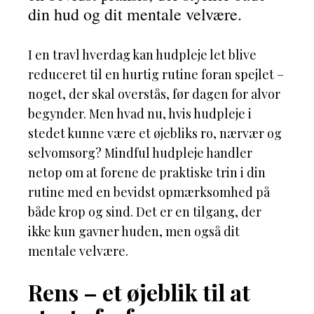
din hud og dit mentale velvære.
I en travl hverdag kan hudpleje let blive
reduceret til en hurtig rutine foran spejlet –
noget, der skal overstås, før dagen for alvor
begynder. Men hvad nu, hvis hudpleje i
stedet kunne være et øjebliks ro, nærvær og
selvomsorg? Mindful hudpleje handler
netop om at forene de praktiske trin i din
rutine med en bevidst opmærksomhed på
både krop og sind. Det er en tilgang, der
ikke kun gavner huden, men også dit
mentale velvære.
Rens – et øjeblik til at