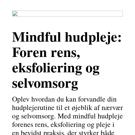
Mindful hudpleje:
Foren rens,
eksfoliering og
selvomsorg
Oplev hvordan du kan forvandle din
hudplejerutine til et øjeblik af nærvær
og selvomsorg. Med mindful hudpleje
forenes rens, eksfoliering og pleje i
en bevidst praksis, der styrker både