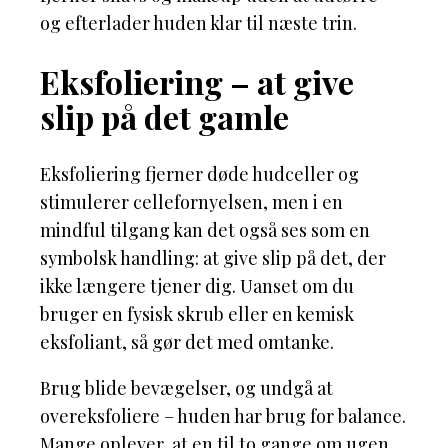
og efterlader huden klar til næste trin.
Eksfoliering – at give
slip på det gamle
Eksfoliering fjerner døde hudceller og
stimulerer cellefornyelsen, men i en
mindful tilgang kan det også ses som en
symbolsk handling: at give slip på det, der
ikke længere tjener dig. Uanset om du
bruger en fysisk skrub eller en kemisk
eksfoliant, så gør det med omtanke.
Brug blide bevægelser, og undgå at
overeksfoliere – huden har brug for balance.
Mange oplever, at en til to gange om ugen