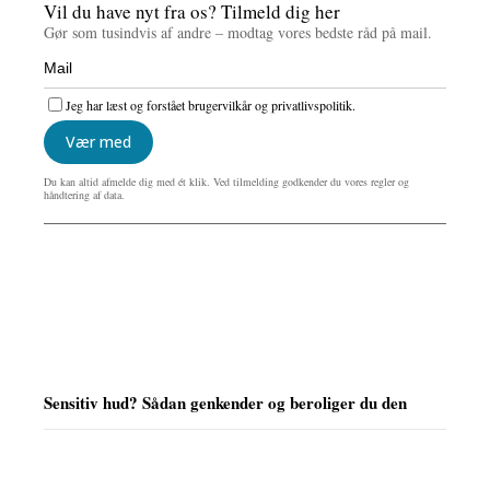
Vil du have nyt fra os? Tilmeld dig her
Gør som tusindvis af andre – modtag vores bedste råd på mail.
Jeg har læst og forstået brugervilkår og privatlivspolitik.
Vær med
Du kan altid afmelde dig med ét klik. Ved tilmelding godkender du vores regler og
håndtering af data.
Sensitiv hud? Sådan genkender og beroliger du den