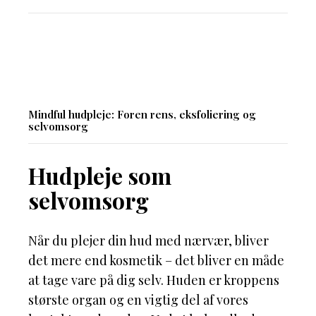
Mindful hudpleje: Foren rens, eksfoliering og
selvomsorg
Hudpleje som
selvomsorg
Når du plejer din hud med nærvær, bliver
det mere end kosmetik – det bliver en måde
at tage vare på dig selv. Huden er kroppens
største organ og en vigtig del af vores