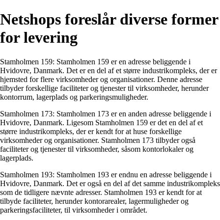
Netshops foreslår diverse former
for levering
Stamholmen 159: Stamholmen 159 er en adresse beliggende i
Hvidovre, Danmark. Det er en del af et større industrikompleks, der er
hjemsted for flere virksomheder og organisationer. Denne adresse
tilbyder forskellige faciliteter og tjenester til virksomheder, herunder
kontorrum, lagerplads og parkeringsmuligheder.
Stamholmen 173: Stamholmen 173 er en anden adresse beliggende i
Hvidovre, Danmark. Ligesom Stamholmen 159 er det en del af et
større industrikompleks, der er kendt for at huse forskellige
virksomheder og organisationer. Stamholmen 173 tilbyder også
faciliteter og tjenester til virksomheder, såsom kontorlokaler og
lagerplads.
Stamholmen 193: Stamholmen 193 er endnu en adresse beliggende i
Hvidovre, Danmark. Det er også en del af det samme industrikompleks
som de tidligere nævnte adresser. Stamholmen 193 er kendt for at
tilbyde faciliteter, herunder kontorarealer, lagermuligheder og
parkeringsfaciliteter, til virksomheder i området.