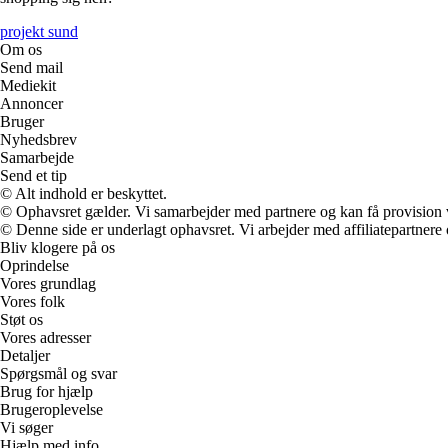
projekt sund
Om os
Send mail
Mediekit
Annoncer
Bruger
Nyhedsbrev
Samarbejde
Send et tip
© Alt indhold er beskyttet.
© Ophavsret gælder. Vi samarbejder med partnere og kan få provision
© Denne side er underlagt ophavsret. Vi arbejder med affiliatepartnere 
Bliv klogere på os
Oprindelse
Vores grundlag
Vores folk
Støt os
Vores adresser
Detaljer
Spørgsmål og svar
Brug for hjælp
Brugeroplevelse
Vi søger
Hjælp med info