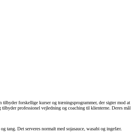
 tilbyder forskellige kurser og træningsprogrammer, der sigter mod at
 tilbyder professionel vejledning og coaching til klienterne. Deres mål
i ris og tang. Det serveres normalt med sojasauce, wasabi og ingefær.