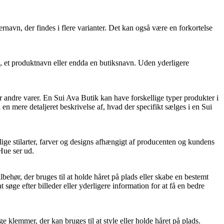
ternavn, der findes i flere varianter. Det kan også være en forkortelse
n, et produktnavn eller endda en butiksnavn. Uden yderligere
er andre varer. En Sui Ava Butik kan have forskellige typer produkter i
 en mere detaljeret beskrivelse af, hvad der specifikt sælges i en Sui
lige stilarter, farver og designs afhængigt af producenten og kundens
Hue ser ud.
ehør, der bruges til at holde håret på plads eller skabe en bestemt
øge efter billeder eller yderligere information for at få en bedre
lemmer, der kan bruges til at style eller holde håret på plads.