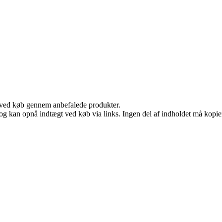
 ved køb gennem anbefalede produkter.
og kan opnå indtægt ved køb via links. Ingen del af indholdet må kopiere