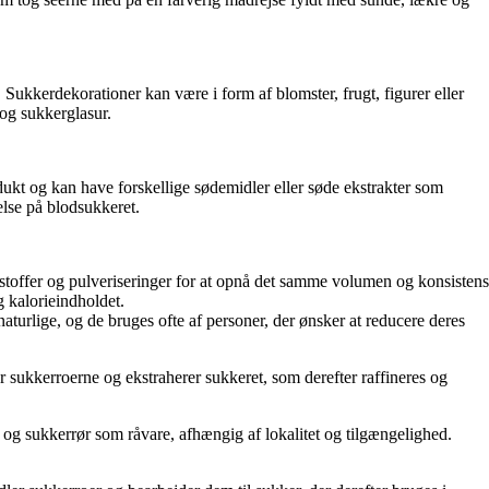
. Sukkerdekorationer kan være i form af blomster, frugt, figurer eller
 og sukkerglasur.
odukt og kan have forskellige sødemidler eller søde ekstrakter som
else på blodsukkeret.
ødestoffer og pulveriseringer for at opnå det samme volumen og konsistens
 kalorieindholdet.
aturlige, og de bruges ofte af personer, der ønsker at reducere deres
 sukkerroerne og ekstraherer sukkeret, som derefter raffineres og
 og sukkerrør som råvare, afhængig af lokalitet og tilgængelighed.