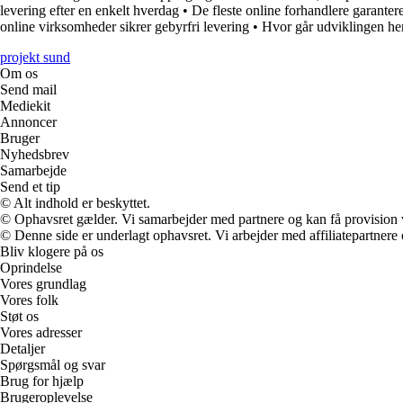
levering efter en enkelt hverdag
•
De fleste online forhandlere garantere
online virksomheder sikrer gebyrfri levering
•
Hvor går udviklingen he
projekt sund
Om os
Send mail
Mediekit
Annoncer
Bruger
Nyhedsbrev
Samarbejde
Send et tip
© Alt indhold er beskyttet.
© Ophavsret gælder. Vi samarbejder med partnere og kan få provision
© Denne side er underlagt ophavsret. Vi arbejder med affiliatepartnere 
Bliv klogere på os
Oprindelse
Vores grundlag
Vores folk
Støt os
Vores adresser
Detaljer
Spørgsmål og svar
Brug for hjælp
Brugeroplevelse