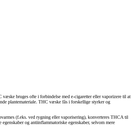
ske bruges ofte i forbindelse med e-cigaretter eller vaporizere til at
nde plantemateriale. THC væske fås i forskellige styrker og
pvarmes (f.eks. ved rygning eller vaporisering), konverteres THCA til
ke egenskaber og antiinflammatoriske egenskaber, selvom mere