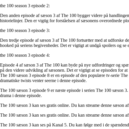
the 100 season 3 episode 2:
Den anden episode af sæson 3 af The 100 bygger videre på handlingen, 
historielinjer. Den er vigtig for forståelsen af sæsonens overordnede pl
the 100 season 3 episode 3:
Den tredje episode af sæson 3 af The 100 fortsætter med at udforske de 
hooked på seriens begivenheder. Det er vigtigt at undgå spoilers og se 
the 100 season 3 episode 4:
Episode 4 af sæson 3 af The 100 kan byde på nye udfordringer og spænd
på den videre udvikling af sæsonen. Det er vigtigt at se episoden for at
The 100 sæson 3 episode 8 er en episode af den populære tv-serie The
dramatiske twists venter seerne i denne episode.
The 100 sæson 3 episode 9 er næste episode i serien The 100 sæson 3. I
drama i denne episode.
The 100 sæson 3 kan ses gratis online. Du kan streame denne sæson af T
The 100 sæson 3 kan ses gratis online. Du kan streame denne sæson af T
The 100 sæson 3 kan ses på Kanal 5. Du kan følge med i de spændende b