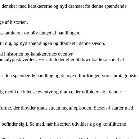
ad der sker med karaktererne og nyd dramaet fra denne spændende
e af historien.
skarakterer og bliv fanget af handlingen.
 til dig, og nyd spændingen og dramaet i denne sæson.
 i historien og karakterernes eventyr.
apokalyptisk verden. Hvis du leder efter at downloade sæson 3 af
blik i den spændende handling og de nye udfordringer, vores protagonister
lg med i de intense eventyr og drama, der udfolder sig i denne
orme, der tilbyder gratis streaming af episoden. Sæson 4 starter med
efinder sig i. Se med, når historien udvikler sig og konflikterne