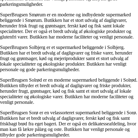
parkeringsmuligheder.
SuperBrugsen Smørum er en moderne og indbydende supermarked
beliggende i Smørum. Butikken har et stort udvalg af dagligvarer,
herunder frisk frugt og grøntsager, ferskt kød og fisk samt lokale
specialiteter. Der er også et bredt udvalg af økologiske produkter og
glutenfri varer. Butikken har moderne faciliteter og venligt personale.
SuperBrugsen Solbjerg er et supermarked beliggende i Solbjerg.
Butikken har et bredt udvalg af dagligvarer og friske varer, herunder
frugt og grøntsager, kød og mejeriprodukter samt et stort udvalg af
lokale specialiteter og økologiske produkter. Butikken har venligt
personale og gode parkeringsmuligheder.
SuperBrugsen Solrød er en moderne supermarked beliggende i Solrød.
Butikken tilbyder et bredt udvalg af dagligvarer og friske produkter,
herunder frugt, grøntsager, kød og fisk samt et stort udvalg af lokale
specialiteter og økologiske varer. Butikken har moderne faciliteter og
venligt personale.
SuperBrugsen Sorø er en velassorteret supermarked beliggende i Sorø.
Butikken har et bredt udvalg af dagligvarer, ferskt kød og fisk samt
friskbagt brød fra eget bageri. Der er også en delikatesseafdeling, hvor
man kan få lækre pålæg og oste. Butikken har venligt personale og
tilbyder gode parkeringsmuligheder.