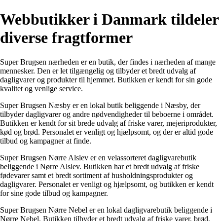
Webbutikker i Danmark tildeler
diverse fragtformer
Super Brugsen nærheden er en butik, der findes i nærheden af mange
mennesker. Den er let tilgængelig og tilbyder et bredt udvalg af
dagligvarer og produkter til hjemmet. Butikken er kendt for sin gode
kvalitet og venlige service.
Super Brugsen Næsby er en lokal butik beliggende i Næsby, der
tilbyder dagligvarer og andre nødvendigheder til beboerne i området.
Butikken er kendt for sit brede udvalg af friske varer, mejeriprodukter,
kød og brød. Personalet er venligt og hjælpsomt, og der er altid gode
tilbud og kampagner at finde.
Super Brugsen Nørre Alslev er en velassorteret dagligvarebutik
beliggende i Nørre Alslev. Butikken har et bredt udvalg af friske
fødevarer samt et bredt sortiment af husholdningsprodukter og
dagligvarer. Personalet er venligt og hjælpsomt, og butikken er kendt
for sine gode tilbud og kampagner.
Super Brugsen Nørre Nebel er en lokal dagligvarebutik beliggende i
Nørre Nebel. Butikken tilbyder et bredt udvalg af friske varer, brød,