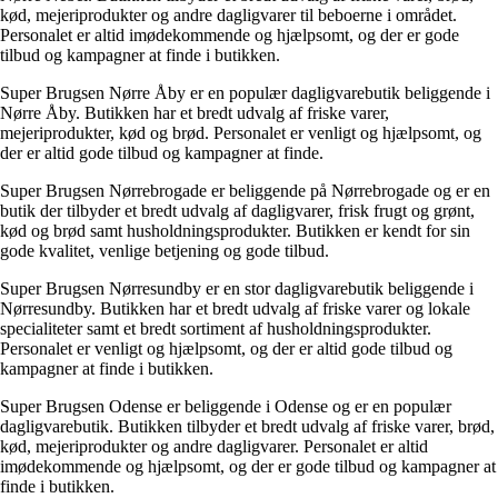
kød, mejeriprodukter og andre dagligvarer til beboerne i området.
Personalet er altid imødekommende og hjælpsomt, og der er gode
tilbud og kampagner at finde i butikken.
Super Brugsen Nørre Åby er en populær dagligvarebutik beliggende i
Nørre Åby. Butikken har et bredt udvalg af friske varer,
mejeriprodukter, kød og brød. Personalet er venligt og hjælpsomt, og
der er altid gode tilbud og kampagner at finde.
Super Brugsen Nørrebrogade er beliggende på Nørrebrogade og er en
butik der tilbyder et bredt udvalg af dagligvarer, frisk frugt og grønt,
kød og brød samt husholdningsprodukter. Butikken er kendt for sin
gode kvalitet, venlige betjening og gode tilbud.
Super Brugsen Nørresundby er en stor dagligvarebutik beliggende i
Nørresundby. Butikken har et bredt udvalg af friske varer og lokale
specialiteter samt et bredt sortiment af husholdningsprodukter.
Personalet er venligt og hjælpsomt, og der er altid gode tilbud og
kampagner at finde i butikken.
Super Brugsen Odense er beliggende i Odense og er en populær
dagligvarebutik. Butikken tilbyder et bredt udvalg af friske varer, brød,
kød, mejeriprodukter og andre dagligvarer. Personalet er altid
imødekommende og hjælpsomt, og der er gode tilbud og kampagner at
finde i butikken.