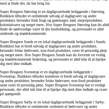
med at finde det, du har brug for.
Super Brugsen Støvring er en dagligvarebutik beliggende i Støvring.
Butikken tilbyder et omfattende udvalg af dagligvarer og andre
produkter, herunder frisk frugt og grøntsager, kød, mejeriprodukter,
kolonialvarer og meget mere. Hos Super Brugsen Støvring kan du altid
finde de nødvendige varer til din husholdning, og personalet er altid
smilende og imødekommende.
Super Brugsen Sunds er en lokal dagligvarebutik beliggende i Sunds.
Butikken har et bredt udvalg af dagligvarer og andre produkter,
herunder friske fødevarer, non-food produkter, varer til personlig pleje
og meget mere. Hos Super Brugsen Sunds kan du forvente en venlig
og imødekommende betjening, og personalet er altid klar til at hjælpe
dig med dine indkøb.
Super Brugsen Svenstrup er en dagligvarebutik beliggende i
Svenstrup. Butikken tilbyder kunderne et bredt udvalg af dagligvarer
og andre produkter, herunder friske fødevarer, non-food produkter
samt varer til personlig pleje. Super Brugsen Svenstrup har et venligt
personale, der altid står klar til at hjælpe dig med dine indkøb og svare
på spørgsmål.
Super Brugsen Sæby er en lokal dagligvarebutik beliggende i Sæby.
Butikken tilbyder et omfattende sortiment af fødevarer og andre