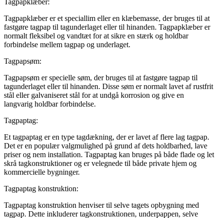
Tagpapklæber:
Tagpapklæber er et speciallim eller en klæbemasse, der bruges til at
fastgøre tagpap til tagunderlaget eller til hinanden. Tagpapklæber er
normalt fleksibel og vandtæt for at sikre en stærk og holdbar
forbindelse mellem tagpap og underlaget.
Tagpapsøm:
Tagpapsøm er specielle søm, der bruges til at fastgøre tagpap til
tagunderlaget eller til hinanden. Disse søm er normalt lavet af rustfrit
stål eller galvaniseret stål for at undgå korrosion og give en
langvarig holdbar forbindelse.
Tagpaptag:
Et tagpaptag er en type tagdækning, der er lavet af flere lag tagpap.
Det er en populær valgmulighed på grund af dets holdbarhed, lave
priser og nem installation. Tagpaptag kan bruges på både flade og let
skrå tagkonstruktioner og er velegnede til både private hjem og
kommercielle bygninger.
Tagpaptag konstruktion:
Tagpaptag konstruktion henviser til selve tagets opbygning med
tagpap. Dette inkluderer tagkonstruktionen, underpappen, selve