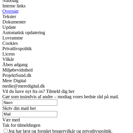
Nabolag
Interne links
Oversigt
Tekster
Dokumenter
Update
Automatisk opdatering
Lovramme
Cookies
Privatlivspolitik
Licens
Vilkår
Åben adgang
Miljøbevidsthed
ProjektSund.dk
Mere Digital
medie@meredigital.dk
Vil du have nyt fra os? Tilmeld dig her
Gør som tusindvis af andre – modtag vores bedste råd på mail.
Skriv din mail her
Vær med
Tak for tilmeldingen
Jeg har læst og forstået brugervilkår og privatlivspolitik.