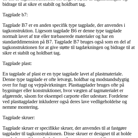
bidrage til at sikre et stabilt og holdbart tag.
Tagplade b7:
Tagplade B7 er en anden specifik type tagplade, der anvendes i
tagkonstruktion. Ligesom tagplade B6 er denne type tagplade
normalt lavet af træ eller træbaserede materialer og har en
standarddimension på B7. Tagplade B7 bruges også som en del af
tagkonstruktionen for at give støtte til tagdækningen og bidrage til at
sikre et stabilt og holdbart tag.
Tagplade plast:
En tagplade af plast er en type tagplade lavet af plastmateriale.
Denne type tagplade er ofte letvægt, holdbar og modstandsdygtig
over for fugt og vejrpåvirkninger. Plasttagplader bruges ofte på
bygninger eller konstruktioner, hvor vægten af tagmaterialet er
afgørende, såsom for eksempel carporte eller udestuer. Fordelene
ved plasttagplader inkluderer også deres lave vedligeholdelse og
nemme montering.
Tagplade skruer:
Tagplade skruer er specifikke skruer, der anvendes til at fastgøre
tagplader til tagkonstruktionen. Disse skruer er designet til at holde