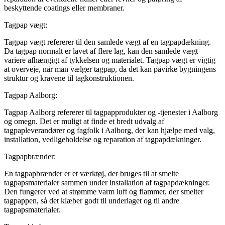
beskyttende coatings eller membraner.
Tagpap vægt:
Tagpap vægt refererer til den samlede vægt af en tagpapdækning.
Da tagpap normalt er lavet af flere lag, kan den samlede vægt
variere afhængigt af tykkelsen og materialet. Tagpap vægt er vigtig
at overveje, når man vælger tagpap, da det kan påvirke bygningens
struktur og kravene til tagkonstruktionen.
Tagpap Aalborg:
Tagpap Aalborg refererer til tagpapprodukter og -tjenester i Aalborg
og omegn. Det er muligt at finde et bredt udvalg af
tagpapleverandører og fagfolk i Aalborg, der kan hjælpe med valg,
installation, vedligeholdelse og reparation af tagpapdækninger.
Tagpapbrænder:
En tagpapbrænder er et værktøj, der bruges til at smelte
tagpapsmaterialer sammen under installation af tagpapdækninger.
Den fungerer ved at strømme varm luft og flammer, der smelter
tagpappen, så det klæber godt til underlaget og til andre
tagpapsmaterialer.