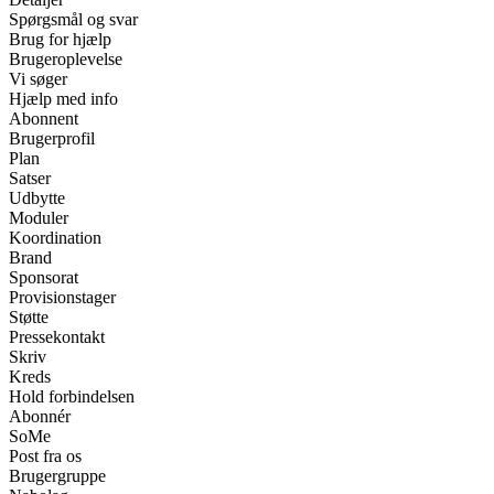
Spørgsmål og svar
Brug for hjælp
Brugeroplevelse
Vi søger
Hjælp med info
Abonnent
Brugerprofil
Plan
Satser
Udbytte
Moduler
Koordination
Brand
Sponsorat
Provisionstager
Støtte
Pressekontakt
Skriv
Kreds
Hold forbindelsen
Abonnér
SoMe
Post fra os
Brugergruppe