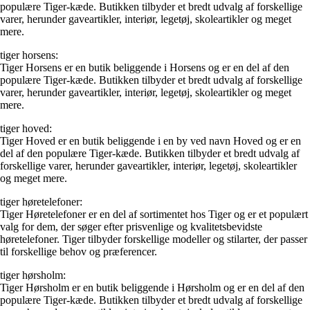
populære Tiger-kæde. Butikken tilbyder et bredt udvalg af forskellige
varer, herunder gaveartikler, interiør, legetøj, skoleartikler og meget
mere.
tiger horsens:
Tiger Horsens er en butik beliggende i Horsens og er en del af den
populære Tiger-kæde. Butikken tilbyder et bredt udvalg af forskellige
varer, herunder gaveartikler, interiør, legetøj, skoleartikler og meget
mere.
tiger hoved:
Tiger Hoved er en butik beliggende i en by ved navn Hoved og er en
del af den populære Tiger-kæde. Butikken tilbyder et bredt udvalg af
forskellige varer, herunder gaveartikler, interiør, legetøj, skoleartikler
og meget mere.
tiger høretelefoner:
Tiger Høretelefoner er en del af sortimentet hos Tiger og er et populært
valg for dem, der søger efter prisvenlige og kvalitetsbevidste
høretelefoner. Tiger tilbyder forskellige modeller og stilarter, der passer
til forskellige behov og præferencer.
tiger hørsholm:
Tiger Hørsholm er en butik beliggende i Hørsholm og er en del af den
populære Tiger-kæde. Butikken tilbyder et bredt udvalg af forskellige