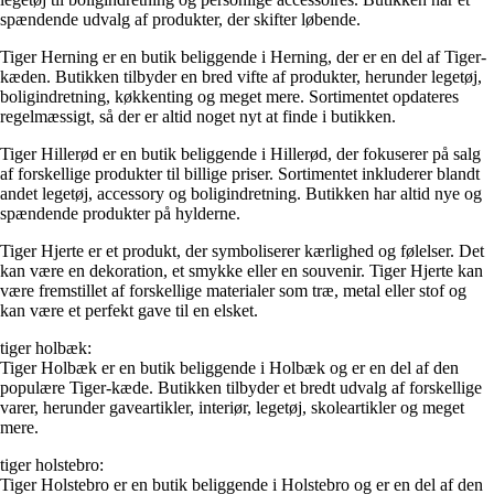
spændende udvalg af produkter, der skifter løbende.
Tiger Herning er en butik beliggende i Herning, der er en del af Tiger-
kæden. Butikken tilbyder en bred vifte af produkter, herunder legetøj,
boligindretning, køkkenting og meget mere. Sortimentet opdateres
regelmæssigt, så der er altid noget nyt at finde i butikken.
Tiger Hillerød er en butik beliggende i Hillerød, der fokuserer på salg
af forskellige produkter til billige priser. Sortimentet inkluderer blandt
andet legetøj, accessory og boligindretning. Butikken har altid nye og
spændende produkter på hylderne.
Tiger Hjerte er et produkt, der symboliserer kærlighed og følelser. Det
kan være en dekoration, et smykke eller en souvenir. Tiger Hjerte kan
være fremstillet af forskellige materialer som træ, metal eller stof og
kan være et perfekt gave til en elsket.
tiger holbæk:
Tiger Holbæk er en butik beliggende i Holbæk og er en del af den
populære Tiger-kæde. Butikken tilbyder et bredt udvalg af forskellige
varer, herunder gaveartikler, interiør, legetøj, skoleartikler og meget
mere.
tiger holstebro:
Tiger Holstebro er en butik beliggende i Holstebro og er en del af den