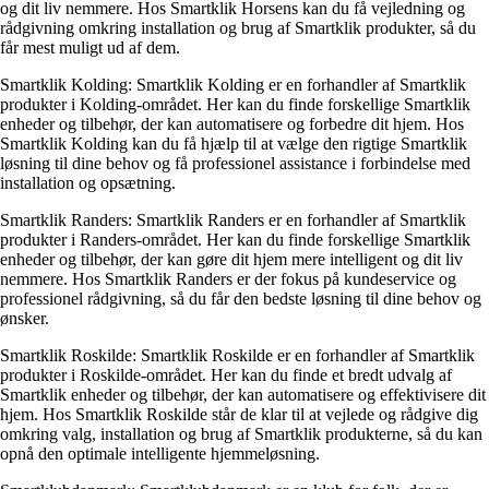
og dit liv nemmere. Hos Smartklik Horsens kan du få vejledning og
rådgivning omkring installation og brug af Smartklik produkter, så du
får mest muligt ud af dem.
Smartklik Kolding: Smartklik Kolding er en forhandler af Smartklik
produkter i Kolding-området. Her kan du finde forskellige Smartklik
enheder og tilbehør, der kan automatisere og forbedre dit hjem. Hos
Smartklik Kolding kan du få hjælp til at vælge den rigtige Smartklik
løsning til dine behov og få professionel assistance i forbindelse med
installation og opsætning.
Smartklik Randers: Smartklik Randers er en forhandler af Smartklik
produkter i Randers-området. Her kan du finde forskellige Smartklik
enheder og tilbehør, der kan gøre dit hjem mere intelligent og dit liv
nemmere. Hos Smartklik Randers er der fokus på kundeservice og
professionel rådgivning, så du får den bedste løsning til dine behov og
ønsker.
Smartklik Roskilde: Smartklik Roskilde er en forhandler af Smartklik
produkter i Roskilde-området. Her kan du finde et bredt udvalg af
Smartklik enheder og tilbehør, der kan automatisere og effektivisere dit
hjem. Hos Smartklik Roskilde står de klar til at vejlede og rådgive dig
omkring valg, installation og brug af Smartklik produkterne, så du kan
opnå den optimale intelligente hjemmeløsning.