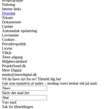
Brugergruppe
Nabolag
Interne links
Oversigt
Tekster
Dokumenter
Update
Automatisk opdatering
Lovramme
Cookies
Privatlivspolitik
Licens
Vilkår
Åben adgang
Miljøbevidsthed
ProjektSund.dk
Mere Digital
medie@meredigital.dk
Vil du have nyt fra os? Tilmeld dig her
Gør som tusindvis af andre – modtag vores bedste råd på mail.
Skriv din mail her
Vær med
Tak for tilmeldingen