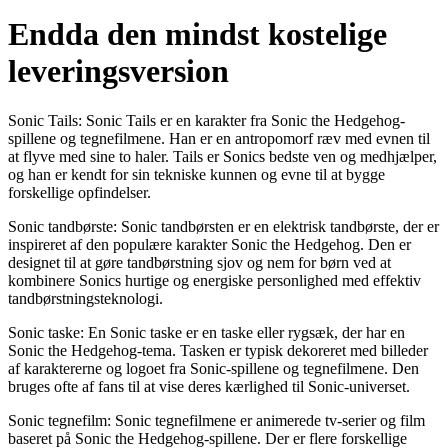
Endda den mindst kostelige
leveringsversion
Sonic Tails: Sonic Tails er en karakter fra Sonic the Hedgehog-
spillene og tegnefilmene. Han er en antropomorf ræv med evnen til
at flyve med sine to haler. Tails er Sonics bedste ven og medhjælper,
og han er kendt for sin tekniske kunnen og evne til at bygge
forskellige opfindelser.
Sonic tandbørste: Sonic tandbørsten er en elektrisk tandbørste, der er
inspireret af den populære karakter Sonic the Hedgehog. Den er
designet til at gøre tandbørstning sjov og nem for børn ved at
kombinere Sonics hurtige og energiske personlighed med effektiv
tandbørstningsteknologi.
Sonic taske: En Sonic taske er en taske eller rygsæk, der har en
Sonic the Hedgehog-tema. Tasken er typisk dekoreret med billeder
af karaktererne og logoet fra Sonic-spillene og tegnefilmene. Den
bruges ofte af fans til at vise deres kærlighed til Sonic-universet.
Sonic tegnefilm: Sonic tegnefilmene er animerede tv-serier og film
baseret på Sonic the Hedgehog-spillene. Der er flere forskellige