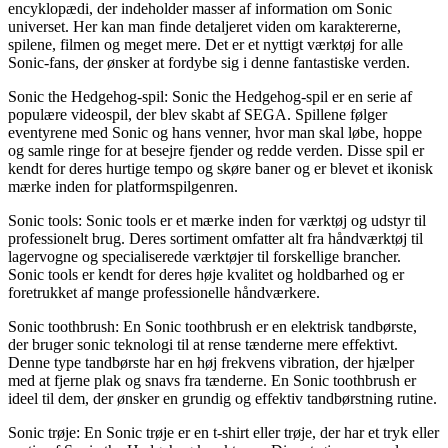
encyklopædi, der indeholder masser af information om Sonic
universet. Her kan man finde detaljeret viden om karaktererne,
spilene, filmen og meget mere. Det er et nyttigt værktøj for alle
Sonic-fans, der ønsker at fordybe sig i denne fantastiske verden.
Sonic the Hedgehog-spil: Sonic the Hedgehog-spil er en serie af
populære videospil, der blev skabt af SEGA. Spillene følger
eventyrene med Sonic og hans venner, hvor man skal løbe, hoppe
og samle ringe for at besejre fjender og redde verden. Disse spil er
kendt for deres hurtige tempo og skøre baner og er blevet et ikonisk
mærke inden for platformspilgenren.
Sonic tools: Sonic tools er et mærke inden for værktøj og udstyr til
professionelt brug. Deres sortiment omfatter alt fra håndværktøj til
lagervogne og specialiserede værktøjer til forskellige brancher.
Sonic tools er kendt for deres høje kvalitet og holdbarhed og er
foretrukket af mange professionelle håndværkere.
Sonic toothbrush: En Sonic toothbrush er en elektrisk tandbørste,
der bruger sonic teknologi til at rense tænderne mere effektivt.
Denne type tandbørste har en høj frekvens vibration, der hjælper
med at fjerne plak og snavs fra tænderne. En Sonic toothbrush er
ideel til dem, der ønsker en grundig og effektiv tandbørstning rutine.
Sonic trøje: En Sonic trøje er en t-shirt eller trøje, der har et tryk eller