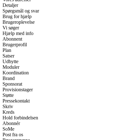
Detaljer
Spørgsmål og svar
Brug for hjælp
Brugeroplevelse
Vi søger
Hjælp med info
Abonnent
Brugerprofil
Plan
Satser
Udbytte
Moduler
Koordination
Brand
Sponsorat
Provisionstager
Støtte
Pressekontakt
Skriv
Kreds
Hold forbindelsen
Abonnér
SoMe
Post fra os