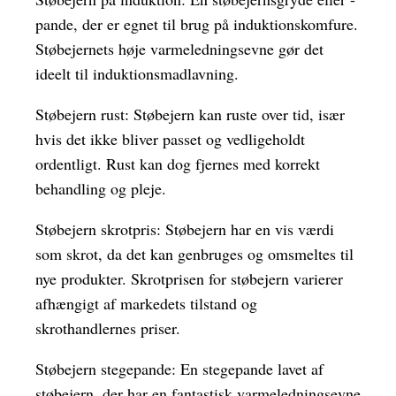
pande, der er egnet til brug på induktionskomfure.
Støbejernets høje varmeledningsevne gør det
ideelt til induktionsmadlavning.
Støbejern rust: Støbejern kan ruste over tid, især
hvis det ikke bliver passet og vedligeholdt
ordentligt. Rust kan dog fjernes med korrekt
behandling og pleje.
Støbejern skrotpris: Støbejern har en vis værdi
som skrot, da det kan genbruges og omsmeltes til
nye produkter. Skrotprisen for støbejern varierer
afhængigt af markedets tilstand og
skrothandlernes priser.
Støbejern stegepande: En stegepande lavet af
støbejern, der har en fantastisk varmeledningsevne