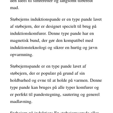
den ideel til simreretter og langsomt tilberedt
mad.
Støbejerns induktionspande er en type pande lavet
af støbejern, der er designet specielt til brug på
induktionskomfurer. Denne type pande har en
magnetisk bund, der gør den kompatibel med
induktionsteknologi og sikrer en hurtig og jævn
opvarmning.
Støbejernspande er en type pande lavet af
støbejern, der er populær på grund af sin
holdbarhed og evne til at holde på varmen. Denne
type pande kan bruges på alle typer komfurer og
er perfekt til pandestegning, sautering og generel
madlavning.
Støbejern på induktion: En støbejernsgryde eller -