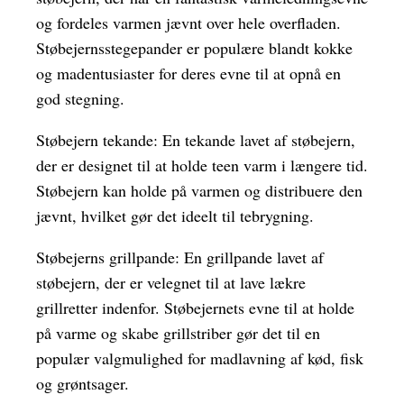
og fordeles varmen jævnt over hele overfladen.
Støbejernsstegepander er populære blandt kokke
og madentusiaster for deres evne til at opnå en
god stegning.
Støbejern tekande: En tekande lavet af støbejern,
der er designet til at holde teen varm i længere tid.
Støbejern kan holde på varmen og distribuere den
jævnt, hvilket gør det ideelt til tebrygning.
Støbejerns grillpande: En grillpande lavet af
støbejern, der er velegnet til at lave lækre
grillretter indenfor. Støbejernets evne til at holde
på varme og skabe grillstriber gør det til en
populær valgmulighed for madlavning af kød, fisk
og grøntsager.