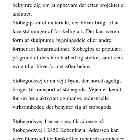
bekymre dig om at opbevare det efter projektet er
afsluttet.
Støbegips er et materiale, der bliver brugt til at
lave støbninger af forskellig art. Det kan være i
form af skulpturer, bygningsdele eller andre
former for konstruktioner. Støbegips er populært
på grund af dets holdbarhed og styrke, samt dets
evne til at blive formet efter behov.
Støbegodsvej er en vej i byen, der hovedsageligt
bruges til transport af støbegods. Vejen er kendt
for sin høje aktivitet og mange industrielle
virksomheder, der benytter sig af støbegods.
Støbegodsvej 1 er en specifik adresse på
Støbegodsvej i 2450 København. Adressen kan
være hjemsted for forskellige typer virksomheder