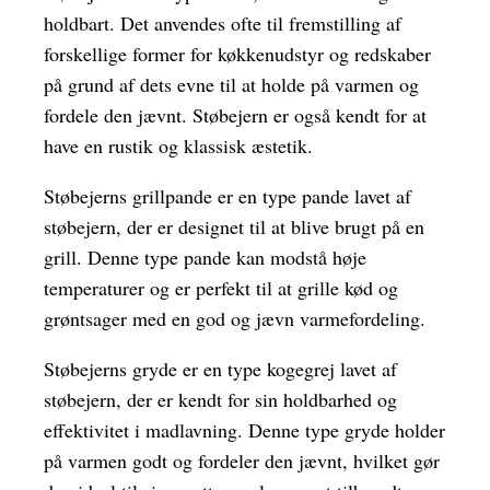
holdbart. Det anvendes ofte til fremstilling af
forskellige former for køkkenudstyr og redskaber
på grund af dets evne til at holde på varmen og
fordele den jævnt. Støbejern er også kendt for at
have en rustik og klassisk æstetik.
Støbejerns grillpande er en type pande lavet af
støbejern, der er designet til at blive brugt på en
grill. Denne type pande kan modstå høje
temperaturer og er perfekt til at grille kød og
grøntsager med en god og jævn varmefordeling.
Støbejerns gryde er en type kogegrej lavet af
støbejern, der er kendt for sin holdbarhed og
effektivitet i madlavning. Denne type gryde holder
på varmen godt og fordeler den jævnt, hvilket gør