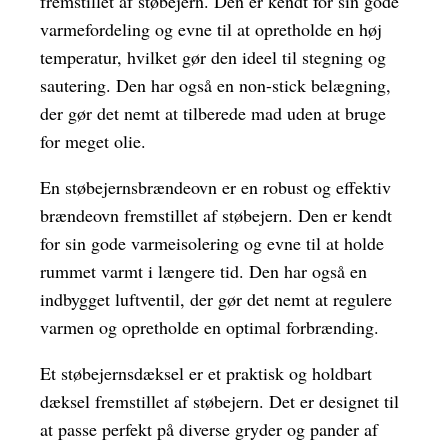
fremstillet af støbejern. Den er kendt for sin gode
varmefordeling og evne til at opretholde en høj
temperatur, hvilket gør den ideel til stegning og
sautering. Den har også en non-stick belægning,
der gør det nemt at tilberede mad uden at bruge
for meget olie.
En støbejernsbrændeovn er en robust og effektiv
brændeovn fremstillet af støbejern. Den er kendt
for sin gode varmeisolering og evne til at holde
rummet varmt i længere tid. Den har også en
indbygget luftventil, der gør det nemt at regulere
varmen og opretholde en optimal forbrænding.
Et støbejernsdæksel er et praktisk og holdbart
dæksel fremstillet af støbejern. Det er designet til
at passe perfekt på diverse gryder og pander af