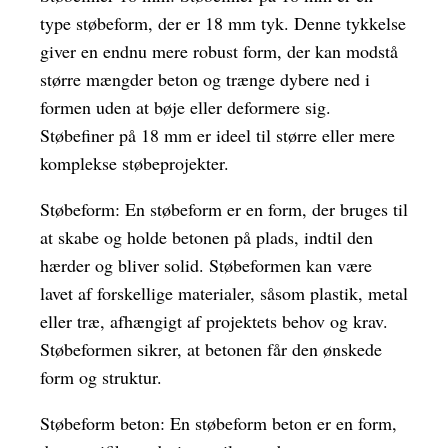
type støbeform, der er 18 mm tyk. Denne tykkelse
giver en endnu mere robust form, der kan modstå
større mængder beton og trænge dybere ned i
formen uden at bøje eller deformere sig.
Støbefiner på 18 mm er ideel til større eller mere
komplekse støbeprojekter.
Støbeform: En støbeform er en form, der bruges til
at skabe og holde betonen på plads, indtil den
hærder og bliver solid. Støbeformen kan være
lavet af forskellige materialer, såsom plastik, metal
eller træ, afhængigt af projektets behov og krav.
Støbeformen sikrer, at betonen får den ønskede
form og struktur.
Støbeform beton: En støbeform beton er en form,