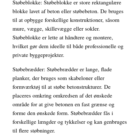
Støbeblokke: Støbeblokke er store rektangulære
blokke lavet af beton eller støbebeton. De bruges
til at opbygge forskellige konstruktioner, såsom
mure, vægge, skillevægge eller sokler.
Støbeblokke er lette at håndtere og montere,
hvilket gør dem ideelle til både professionelle og
private byggeprojekter.
Støbebrædder: Støbebrædder er lange, flade
planker, der bruges som skabeloner eller
formværktøj til at støbe betonstrukturer. De
placeres omkring omkredsen af det ønskede
område for at give betonen en fast grænse og
forme den ønskede form. Støbebrædder fås i
forskellige længder og tykkelser og kan genbruges
til flere støbninger.