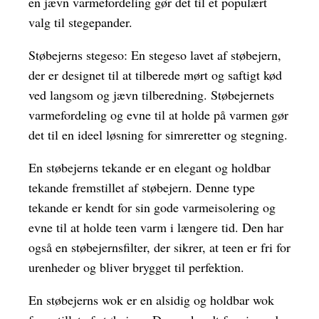
en jævn varmefordeling gør det til et populært
valg til stegepander.
Støbejerns stegeso: En stegeso lavet af støbejern,
der er designet til at tilberede mørt og saftigt kød
ved langsom og jævn tilberedning. Støbejernets
varmefordeling og evne til at holde på varmen gør
det til en ideel løsning for simreretter og stegning.
En støbejerns tekande er en elegant og holdbar
tekande fremstillet af støbejern. Denne type
tekande er kendt for sin gode varmeisolering og
evne til at holde teen varm i længere tid. Den har
også en støbejernsfilter, der sikrer, at teen er fri for
urenheder og bliver brygget til perfektion.
En støbejerns wok er en alsidig og holdbar wok