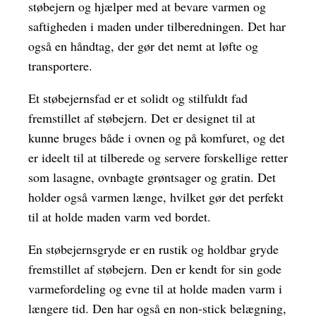
støbejern og hjælper med at bevare varmen og
saftigheden i maden under tilberedningen. Det har
også en håndtag, der gør det nemt at løfte og
transportere.
Et støbejernsfad er et solidt og stilfuldt fad
fremstillet af støbejern. Det er designet til at
kunne bruges både i ovnen og på komfuret, og det
er ideelt til at tilberede og servere forskellige retter
som lasagne, ovnbagte grøntsager og gratin. Det
holder også varmen længe, hvilket gør det perfekt
til at holde maden varm ved bordet.
En støbejernsgryde er en rustik og holdbar gryde
fremstillet af støbejern. Den er kendt for sin gode
varmefordeling og evne til at holde maden varm i
længere tid. Den har også en non-stick belægning,