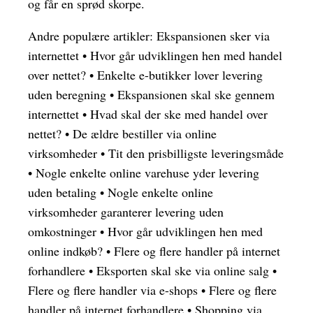
og får en sprød skorpe.
Andre populære artikler:
Ekspansionen sker via
internettet
•
Hvor går udviklingen hen med handel
over nettet?
•
Enkelte e-butikker lover levering
uden beregning
•
Ekspansionen skal ske gennem
internettet
•
Hvad skal der ske med handel over
nettet?
•
De ældre bestiller via online
virksomheder
•
Tit den prisbilligste leveringsmåde
•
Nogle enkelte online varehuse yder levering
uden betaling
•
Nogle enkelte online
virksomheder garanterer levering uden
omkostninger
•
Hvor går udviklingen hen med
online indkøb?
•
Flere og flere handler på internet
forhandlere
•
Eksporten skal ske via online salg
•
Flere og flere handler via e-shops
•
Flere og flere
handler på internet forhandlere
•
Shopping via