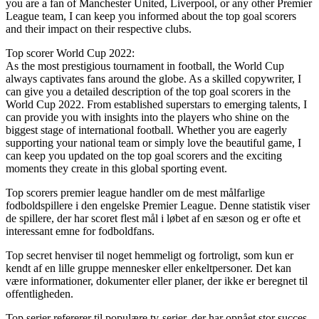
you are a fan of Manchester United, Liverpool, or any other Premier
League team, I can keep you informed about the top goal scorers
and their impact on their respective clubs.
Top scorer World Cup 2022:
As the most prestigious tournament in football, the World Cup
always captivates fans around the globe. As a skilled copywriter, I
can give you a detailed description of the top goal scorers in the
World Cup 2022. From established superstars to emerging talents, I
can provide you with insights into the players who shine on the
biggest stage of international football. Whether you are eagerly
supporting your national team or simply love the beautiful game, I
can keep you updated on the top goal scorers and the exciting
moments they create in this global sporting event.
Top scorers premier league handler om de mest målfarlige
fodboldspillere i den engelske Premier League. Denne statistik viser
de spillere, der har scoret flest mål i løbet af en sæson og er ofte et
interessant emne for fodboldfans.
Top secret henviser til noget hemmeligt og fortroligt, som kun er
kendt af en lille gruppe mennesker eller enkeltpersoner. Det kan
være informationer, dokumenter eller planer, der ikke er beregnet til
offentligheden.
Top serier refererer til populære tv-serier, der har opnået stor succes