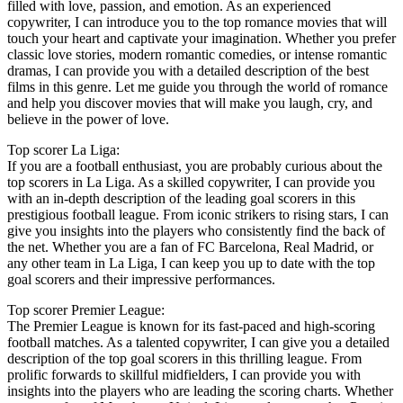
filled with love, passion, and emotion. As an experienced
copywriter, I can introduce you to the top romance movies that will
touch your heart and captivate your imagination. Whether you prefer
classic love stories, modern romantic comedies, or intense romantic
dramas, I can provide you with a detailed description of the best
films in this genre. Let me guide you through the world of romance
and help you discover movies that will make you laugh, cry, and
believe in the power of love.
Top scorer La Liga:
If you are a football enthusiast, you are probably curious about the
top scorers in La Liga. As a skilled copywriter, I can provide you
with an in-depth description of the leading goal scorers in this
prestigious football league. From iconic strikers to rising stars, I can
give you insights into the players who consistently find the back of
the net. Whether you are a fan of FC Barcelona, Real Madrid, or
any other team in La Liga, I can keep you up to date with the top
goal scorers and their impressive performances.
Top scorer Premier League:
The Premier League is known for its fast-paced and high-scoring
football matches. As a talented copywriter, I can give you a detailed
description of the top goal scorers in this thrilling league. From
prolific forwards to skillful midfielders, I can provide you with
insights into the players who are leading the scoring charts. Whether