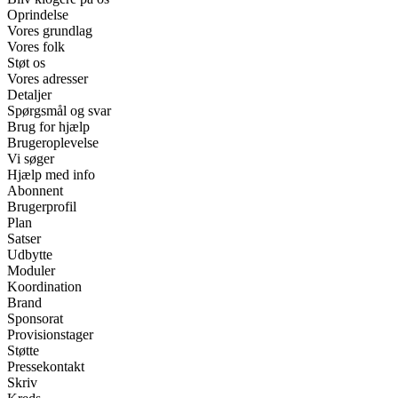
Oprindelse
Vores grundlag
Vores folk
Støt os
Vores adresser
Detaljer
Spørgsmål og svar
Brug for hjælp
Brugeroplevelse
Vi søger
Hjælp med info
Abonnent
Brugerprofil
Plan
Satser
Udbytte
Moduler
Koordination
Brand
Sponsorat
Provisionstager
Støtte
Pressekontakt
Skriv