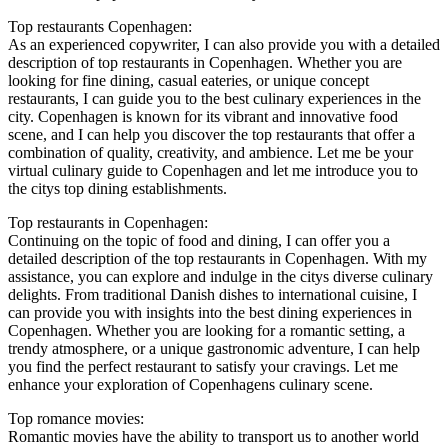
Top restaurants Copenhagen:
As an experienced copywriter, I can also provide you with a detailed
description of top restaurants in Copenhagen. Whether you are
looking for fine dining, casual eateries, or unique concept
restaurants, I can guide you to the best culinary experiences in the
city. Copenhagen is known for its vibrant and innovative food
scene, and I can help you discover the top restaurants that offer a
combination of quality, creativity, and ambience. Let me be your
virtual culinary guide to Copenhagen and let me introduce you to
the citys top dining establishments.
Top restaurants in Copenhagen:
Continuing on the topic of food and dining, I can offer you a
detailed description of the top restaurants in Copenhagen. With my
assistance, you can explore and indulge in the citys diverse culinary
delights. From traditional Danish dishes to international cuisine, I
can provide you with insights into the best dining experiences in
Copenhagen. Whether you are looking for a romantic setting, a
trendy atmosphere, or a unique gastronomic adventure, I can help
you find the perfect restaurant to satisfy your cravings. Let me
enhance your exploration of Copenhagens culinary scene.
Top romance movies:
Romantic movies have the ability to transport us to another world