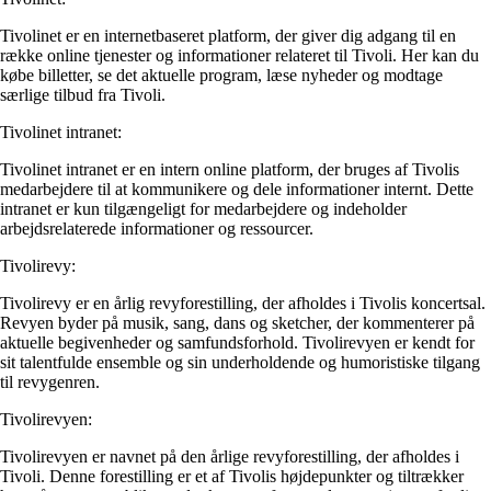
Tivolinet er en internetbaseret platform, der giver dig adgang til en
række online tjenester og informationer relateret til Tivoli. Her kan du
købe billetter, se det aktuelle program, læse nyheder og modtage
særlige tilbud fra Tivoli.
Tivolinet intranet:
Tivolinet intranet er en intern online platform, der bruges af Tivolis
medarbejdere til at kommunikere og dele informationer internt. Dette
intranet er kun tilgængeligt for medarbejdere og indeholder
arbejdsrelaterede informationer og ressourcer.
Tivolirevy:
Tivolirevy er en årlig revyforestilling, der afholdes i Tivolis koncertsal.
Revyen byder på musik, sang, dans og sketcher, der kommenterer på
aktuelle begivenheder og samfundsforhold. Tivolirevyen er kendt for
sit talentfulde ensemble og sin underholdende og humoristiske tilgang
til revygenren.
Tivolirevyen:
Tivolirevyen er navnet på den årlige revyforestilling, der afholdes i
Tivoli. Denne forestilling er et af Tivolis højdepunkter og tiltrækker