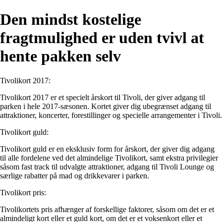
Den mindst kostelige
fragtmulighed er uden tvivl at
hente pakken selv
Tivolikort 2017:
Tivolikort 2017 er et specielt årskort til Tivoli, der giver adgang til
parken i hele 2017-sæsonen. Kortet giver dig ubegrænset adgang til
attraktioner, koncerter, forestillinger og specielle arrangementer i Tivoli.
Tivolikort guld:
Tivolikort guld er en eksklusiv form for årskort, der giver dig adgang
til alle fordelene ved det almindelige Tivolikort, samt ekstra privilegier
såsom fast track til udvalgte attraktioner, adgang til Tivoli Lounge og
særlige rabatter på mad og drikkevarer i parken.
Tivolikort pris:
Tivolikortets pris afhænger af forskellige faktorer, såsom om det er et
almindeligt kort eller et guld kort, om det er et voksenkort eller et