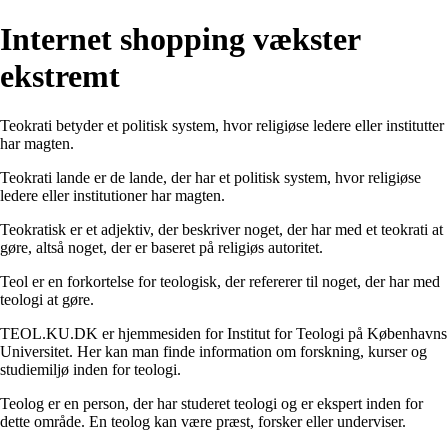
Internet shopping vækster
ekstremt
Teokrati betyder et politisk system, hvor religiøse ledere eller institutter
har magten.
Teokrati lande er de lande, der har et politisk system, hvor religiøse
ledere eller institutioner har magten.
Teokratisk er et adjektiv, der beskriver noget, der har med et teokrati at
gøre, altså noget, der er baseret på religiøs autoritet.
Teol er en forkortelse for teologisk, der refererer til noget, der har med
teologi at gøre.
TEOL.KU.DK er hjemmesiden for Institut for Teologi på Københavns
Universitet. Her kan man finde information om forskning, kurser og
studiemiljø inden for teologi.
Teolog er en person, der har studeret teologi og er ekspert inden for
dette område. En teolog kan være præst, forsker eller underviser.